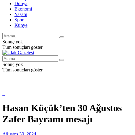
Dünya
Ekonomi
Yaşam
Spor
Künye
Sonuç yok
Tüm sonuçları göster
Sonuç yok
Tüm sonuçları göster
Hasan Küçük’ten 30 Ağustos
Zafer Bayramı mesajı
Ağustos 30, 2024