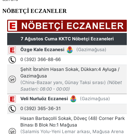
NÖBETÇİ ECZANELER