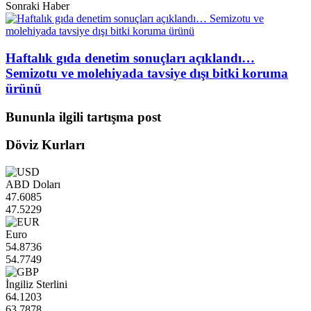
Sonraki Haber
Haftalık gıda denetim sonuçları açıklandı…
Semizotu ve molehiyada tavsiye dışı bitki koruma
ürünü
Bununla ilgili tartışma post
Döviz Kurları
ABD Doları
47.6085
47.5229
Euro
54.8736
54.7749
İngiliz Sterlini
64.1203
63.7878