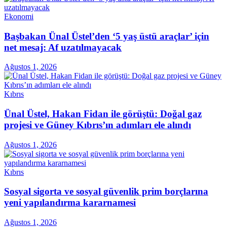
Ekonomi
Başbakan Ünal Üstel’den ‘5 yaş üstü araçlar’ için
net mesaj: Af uzatılmayacak
Ağustos 1, 2026
Kıbrıs
Ünal Üstel, Hakan Fidan ile görüştü: Doğal gaz
projesi ve Güney Kıbrıs’ın adımları ele alındı
Ağustos 1, 2026
Kıbrıs
Sosyal sigorta ve sosyal güvenlik prim borçlarına
yeni yapılandırma kararnamesi
Ağustos 1, 2026