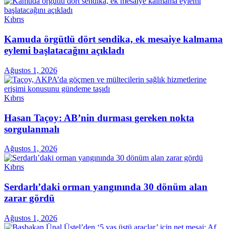
Kıbrıs
Kamuda örgütlü dört sendika, ek mesaiye kalmama
eylemi başlatacağını açıkladı
Ağustos 1, 2026
Kıbrıs
Hasan Taçoy: AB’nin durması gereken nokta
sorgulanmalı
Ağustos 1, 2026
Kıbrıs
Serdarlı’daki orman yangınında 30 dönüm alan
zarar gördü
Ağustos 1, 2026