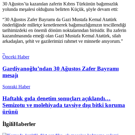
30 Ağustos’ta kazanılan zaferin Kıbrıs Türkünün bağımsızlık
yolunda meşalesi olduğunu belirten Küçük, şöyle devam etti:
“30 Ağustos Zafer Bayramı da Gazi Mustafa Kemal Atatürk
önderliğinde milletçe kenetlenerek bağımsızlığımızın tescillendiği
tarihimizdeki en önemli dönüm noktalarından birisidir. Bu zaferin
kazanılmasında emeği olan Gazi Mustafa Kemal Atatürk, silah
arkadaşları, şehit ve gazilerimizi rahmet ve minnetle anıyorum.”
Önceki Haber
Gardiyanoğlu’ndan 30 Ağustos Zafer Bayramı
mesajı
Sonraki Haber
Haftalık gıda denetim sonuçları açıklandı…
Semizotu ve molehiyada tavsiye dışı bitki koruma
ürünü
İlgili
Haberler