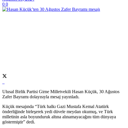
0
0
Ulusal Birlik Partisi Girne Milletvekili Hasan Küçük, 30 Ağustos
Zafer Bayramı dolayısıyla mesaj yayınladı.
Küçük mesajında “Türk halkı Gazi Mustafa Kemal Atatürk
önderliğinde birleşerek yedi düvele meydan okumuş, ve Türk
milletinin asla boyunduruk altına alınamayacağını tüm dünyaya
göstermiştir” dedi.