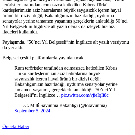
teröristler tarafından acımasızca katledilen Kıbrıs Türkü
kardeşlerimizin aziz hatıralarına büyük saygısızlık içeren hayal
ürünü bir diziyi değil, Bakanlığımızın hazırladığı, uydurma
senaryolar yerine tamamen yaşanmış gerçeklerin anlatıldığı 50’nci
Yıl Belgeseli’ni İngilizce alt yazılı olarak da izleyebilirsiniz.”
ifadeleri kullanıldı.
Paylaşımda, “50’nci Yıl Belgeseli”nin İngilizce alt yazılı versiyonu
da yer aldı.
Belgesel çeşitli platformlarda yayınlanacak.
Rum teröristler tarafından acımasızca katledilen Kıbrıs
Türkü kardeşlerimizin aziz hatıralarına büyük
saygısızlık içeren hayal ürünü bir diziyi değil;
Bakanlığımızın hazırladığı, uydurma senaryolar yerine
tamamen yaşanmış gerçeklerin anlatıldığı “50’nci Yıl
Belgeseli”ni İngilizce…
pic.twitter.com/vjieIqIi8c
— T.C. Millî Savunma Bakanlığı (@tcsavunma)
September 5, 2024
Önceki Haber