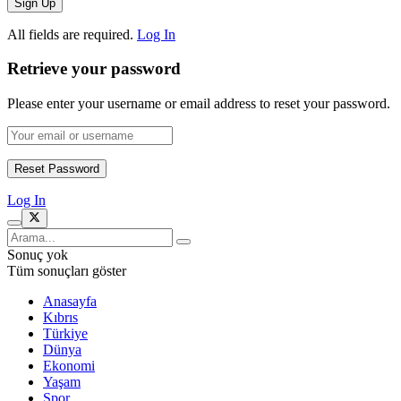
All fields are required.
Log In
Retrieve your password
Please enter your username or email address to reset your password.
Log In
Sonuç yok
Tüm sonuçları göster
Anasayfa
Kıbrıs
Türkiye
Dünya
Ekonomi
Yaşam
Spor