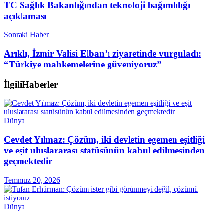
TC Sağlık Bakanlığından teknoloji bağımlılığı
açıklaması
Sonraki Haber
Arıklı, İzmir Valisi Elban’ı ziyaretinde vurguladı:
“Türkiye mahkemelerine güveniyoruz”
İlgili
Haberler
Dünya
Cevdet Yılmaz: Çözüm, iki devletin egemen eşitliği
ve eşit uluslararası statüsünün kabul edilmesinden
geçmektedir
Temmuz 20, 2026
Dünya