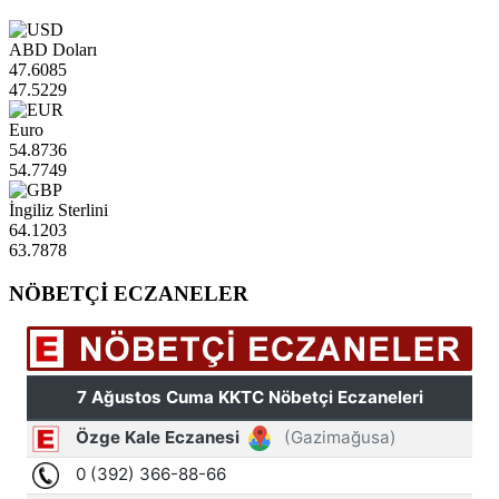
ABD Doları
47.6085
47.5229
Euro
54.8736
54.7749
İngiliz Sterlini
64.1203
63.7878
NÖBETÇİ ECZANELER