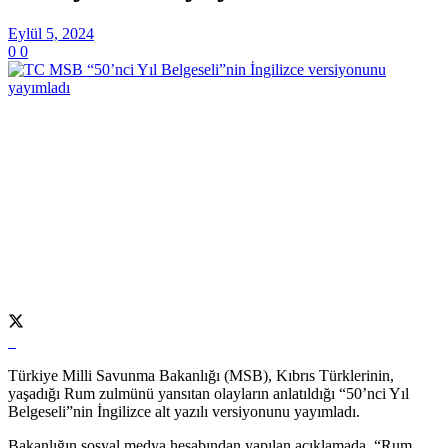
Eylül 5, 2024
0
0
Türkiye Milli Savunma Bakanlığı (MSB), Kıbrıs Türklerinin,
yaşadığı Rum zulmünü yansıtan olayların anlatıldığı “50’nci Yıl
Belgeseli”nin İngilizce alt yazılı versiyonunu yayımladı.
Bakanlığın sosyal medya hesabından yapılan açıklamada, “Rum