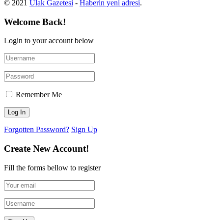
© 2021
Ulak Gazetesi
-
Haberin yeni adresi
.
Welcome Back!
Login to your account below
Remember Me
Forgotten Password?
Sign Up
Create New Account!
Fill the forms bellow to register