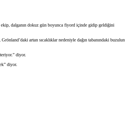
 ekip, dalganın dokuz gün boyunca fiyord içinde gidip geldiğini
, Grönland’daki artan sıcaklıklar nedeniyle dağın tabanındaki buzulun
eriyor.” diyor.
ek” diyor.