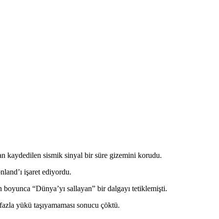
an kaydedilen sismik sinyal bir süre gizemini korudu.
land’ı işaret ediyordu.
boyunca “Dünya’yı sallayan” bir dalgayı tetiklemişti.
 fazla yükü taşıyamaması sonucu çöktü.