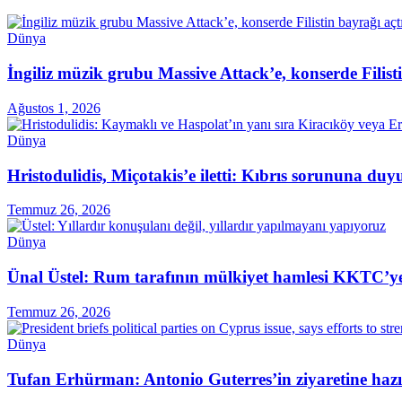
Dünya
İngiliz müzik grubu Massive Attack’e, konserde Filist
Ağustos 1, 2026
Dünya
Hristodulidis, Miçotakis’e iletti: Kıbrıs sorununa du
Temmuz 26, 2026
Dünya
Ünal Üstel: Rum tarafının mülkiyet hamlesi KKTC’ye 
Temmuz 26, 2026
Dünya
Tufan Erhürman: Antonio Guterres’in ziyaretine hazı