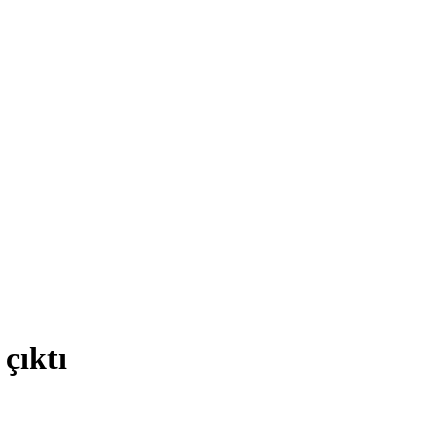
çıktı