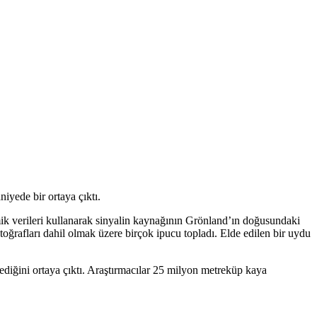
iyede bir ortaya çıktı.
mik verileri kullanarak sinyalin kaynağının Grönland’ın doğusundaki
ğrafları dahil olmak üzere birçok ipucu topladı. Elde edilen bir uydu
lediğini ortaya çıktı. Araştırmacılar 25 milyon metreküp kaya