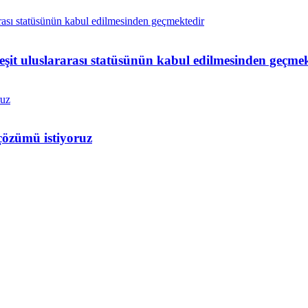
 eşit uluslararası statüsünün kabul edilmesinden geçme
çözümü istiyoruz