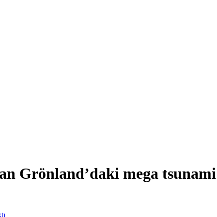
dan Grönland’daki mega tsunami 