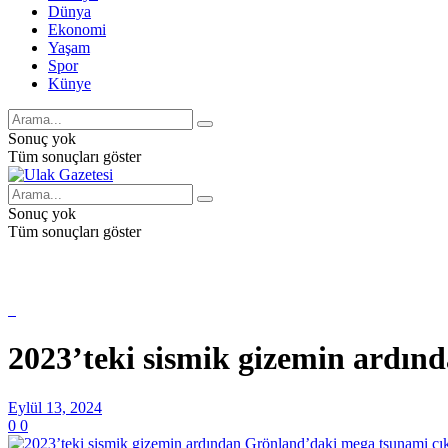
Dünya
Ekonomi
Yaşam
Spor
Künye
Sonuç yok
Tüm sonuçları göster
Sonuç yok
Tüm sonuçları göster
2023’teki sismik gizemin ardın
Eylül 13, 2024
0
0