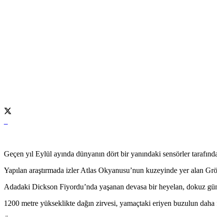
Geçen yıl Eylül ayında dünyanın dört bir yanındaki sensörler tarafınd
Yapılan araştırmada izler Atlas Okyanusu’nun kuzeyinde yer alan Grön
Adadaki Dickson Fiyordu’nda yaşanan devasa bir heyelan, dokuz gün 
1200 metre yükseklikte dağın zirvesi, yamaçtaki eriyen buzulun daha