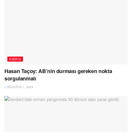
KIBRIS
Hasan Taçoy: AB’nin durması gereken nokta
sorgulanmalı
AĞUSTOS 1, 2026