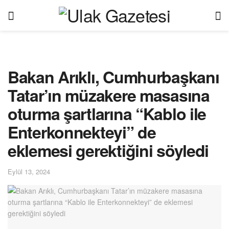
Bakan Arıklı, Cumhurbaşkanı
Tatar’ın müzakere masasına
oturma şartlarına “Kablo ile
Enterkonnekteyi” de
eklemesi gerektiğini söyledi
Eylül 13, 2024