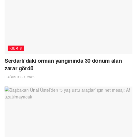
KIBRIS
Serdarlı’daki orman yangınında 30 dönüm alan
zarar gördü
AĞUSTOS 1, 2026