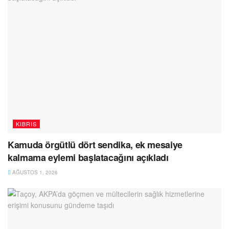
KIBRIS
Kamuda örgütlü dört sendika, ek mesaiye
kalmama eylemi başlatacağını açıkladı
AĞUSTOS 1, 2026