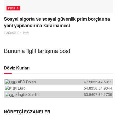
KIBRIS
Sosyal sigorta ve sosyal güvenlik prim borçlarına
yeni yapılandırma kararnamesi
AĞUSTOS 1, 2026
Bununla ilgili tartışma post
Döviz Kurları
ABD Doları
47.5055
47.5911
Euro
54.8356
54.9344
İngiliz Sterlini
63.8407
64.1736
NÖBETÇİ ECZANELER