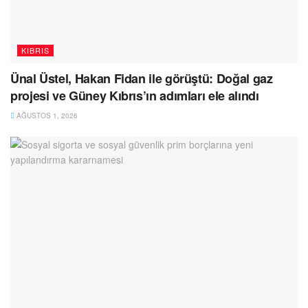
KIBRIS
Ünal Üstel, Hakan Fidan ile görüştü: Doğal gaz
projesi ve Güney Kıbrıs’ın adımları ele alındı
AĞUSTOS 1, 2026