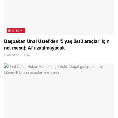
EKONOMI
Başbakan Ünal Üstel’den ‘5 yaş üstü araçlar’ için
net mesaj: Af uzatılmayacak
AĞUSTOS 1, 2026