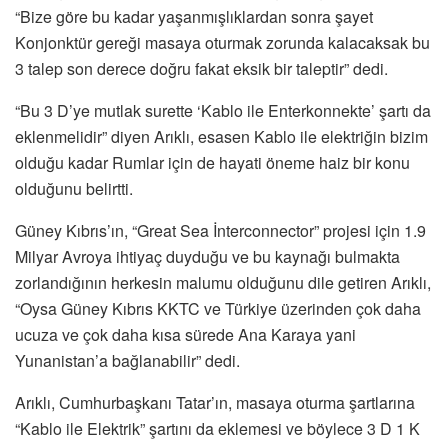
“Bize göre bu kadar yaşanmışlıklardan sonra şayet
Konjonktür gereği masaya oturmak zorunda kalacaksak bu
3 talep son derece doğru fakat eksik bir taleptir” dedi.
“Bu 3 D’ye mutlak surette ‘Kablo ile Enterkonnekte’ şartı da
eklenmelidir” diyen Arıklı, esasen Kablo ile elektriğin bizim
olduğu kadar Rumlar için de hayati öneme haiz bir konu
olduğunu belirtti.
Güney Kıbrıs’ın, “Great Sea İnterconnector” projesi için 1.9
Milyar Avroya ihtiyaç duyduğu ve bu kaynağı bulmakta
zorlandığının herkesin malumu olduğunu dile getiren Arıklı,
“Oysa Güney Kıbrıs KKTC ve Türkiye üzerinden çok daha
ucuza ve çok daha kısa sürede Ana Karaya yani
Yunanistan’a bağlanabilir” dedi.
Arıklı, Cumhurbaşkanı Tatar’ın, masaya oturma şartlarına
“Kablo ile Elektrik” şartını da eklemesi ve böylece 3 D 1 K