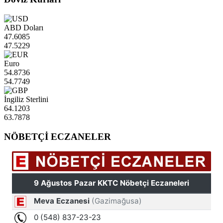
ABD Doları
47.6085
47.5229
Euro
54.8736
54.7749
İngiliz Sterlini
64.1203
63.7878
NÖBETÇİ ECZANELER