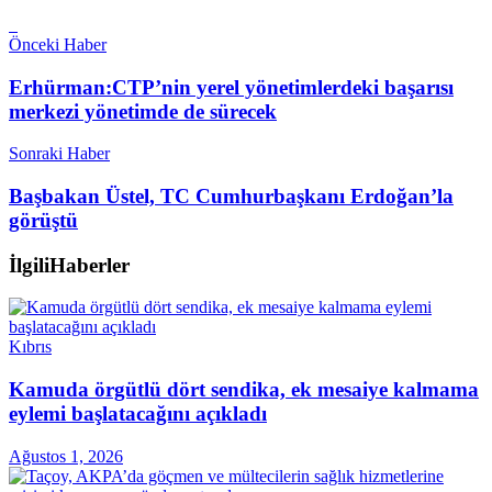
Önceki Haber
Erhürman:CTP’nin yerel yönetimlerdeki başarısı
merkezi yönetimde de sürecek
Sonraki Haber
Başbakan Üstel, TC Cumhurbaşkanı Erdoğan’la
görüştü
İlgili
Haberler
Kıbrıs
Kamuda örgütlü dört sendika, ek mesaiye kalmama
eylemi başlatacağını açıkladı
Ağustos 1, 2026