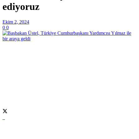
ediyoruz
Ekim 2, 2024
0
0