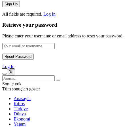
All fields are required.
Log In
Retrieve your password
Please enter your username or email address to reset your password.
Log In
Sonuç yok
Tüm sonuçları göster
Anasayfa
Kıbrıs
Türkiye
Dünya
Ekonomi
Yaşam