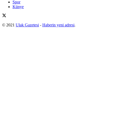
Spor
Künye
© 2021
Ulak Gazetesi
-
Haberin yeni adresi
.