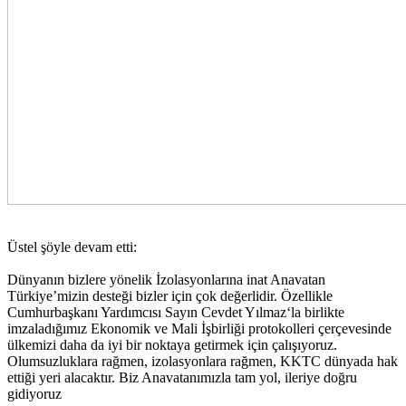
Üstel şöyle devam etti:
Dünyanın bizlere yönelik İzolasyonlarına inat Anavatan
Türkiye’mizin desteği bizler için çok değerlidir. Özellikle
Cumhurbaşkanı Yardımcısı Sayın Cevdet Yılmaz‘la birlikte
imzaladığımız Ekonomik ve Mali İşbirliği protokolleri çerçevesinde
ülkemizi daha da iyi bir noktaya getirmek için çalışıyoruz.
Olumsuzluklara rağmen, izolasyonlara rağmen, KKTC dünyada hak
ettiği yeri alacaktır. Biz Anavatanımızla tam yol, ileriye doğru
gidiyoruz