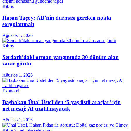
Kıbrıs
Hasan Taçoy: AB’nin durması gereken nokta
sorgulanmalı
Ağustos 1, 2026
Kıbrıs
Serdarlı’daki orman yangınında 30 dönüm alan
zarar gördü
Ağustos 1, 2026
Ekonomi
Başbakan Ünal Üstel’den ‘5 yaş üstü araçlar’ için
net mesaj: Af uzatılmayacak
Ağustos 1, 2026