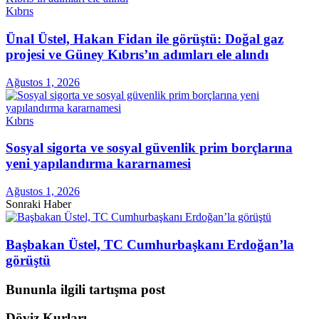
Kıbrıs
Ünal Üstel, Hakan Fidan ile görüştü: Doğal gaz
projesi ve Güney Kıbrıs’ın adımları ele alındı
Ağustos 1, 2026
Kıbrıs
Sosyal sigorta ve sosyal güvenlik prim borçlarına
yeni yapılandırma kararnamesi
Ağustos 1, 2026
Sonraki Haber
Başbakan Üstel, TC Cumhurbaşkanı Erdoğan’la
görüştü
Bununla ilgili tartışma post
Döviz Kurları