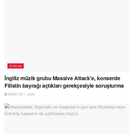
DÜNYA
İngiliz müzik grubu Massive Attack’e, konserde
Filistin bayrağı açtıkları gerekçesiyle soruşturma
AĞUSTOS 1, 2026