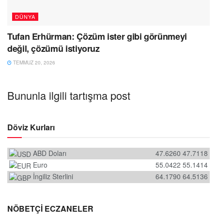
DÜNYA
Tufan Erhürman: Çözüm ister gibi görünmeyi
değil, çözümü istiyoruz
TEMMUZ 20, 2026
Bununla ilgili tartışma post
Döviz Kurları
ABD Doları
47.6260
47.7118
Euro
55.0422
55.1414
İngiliz Sterlini
64.1790
64.5136
NÖBETÇİ ECZANELER