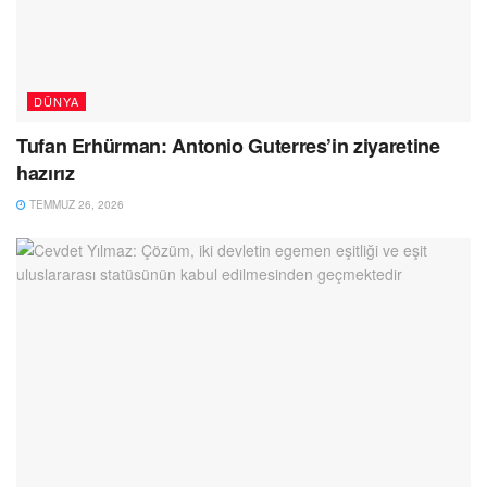
DÜNYA
Tufan Erhürman: Antonio Guterres’in ziyaretine
hazırız
TEMMUZ 26, 2026