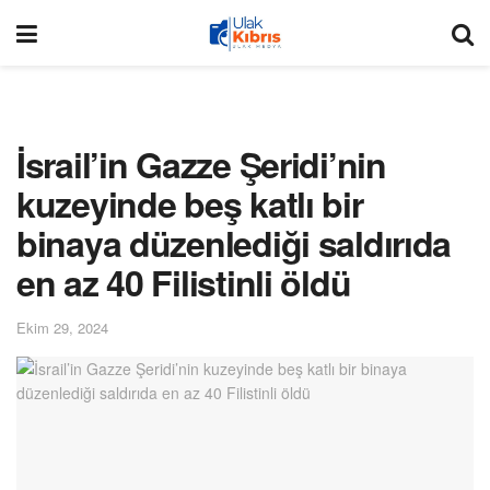
İsrail’in Gazze Şeridi’nin
kuzeyinde beş katlı bir
binaya düzenlediği saldırıda
en az 40 Filistinli öldü
Ekim 29, 2024