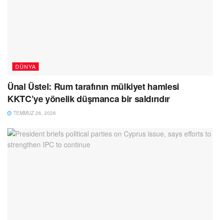
DÜNYA
Ünal Üstel: Rum tarafının mülkiyet hamlesi
KKTC’ye yönelik düşmanca bir saldırıdır
TEMMUZ 26, 2026