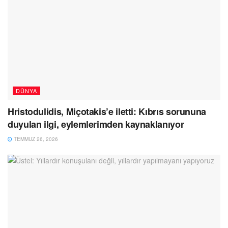
DÜNYA
Hristodulidis, Miçotakis’e iletti: Kıbrıs sorununa
duyulan ilgi, eylemlerimden kaynaklanıyor
TEMMUZ 26, 2026