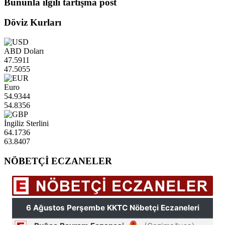
Bununla ilgili tartışma post
Döviz Kurları
ABD Doları
47.5911
47.5055
Euro
54.9344
54.8356
İngiliz Sterlini
64.1736
63.8407
NÖBETÇİ ECZANELER