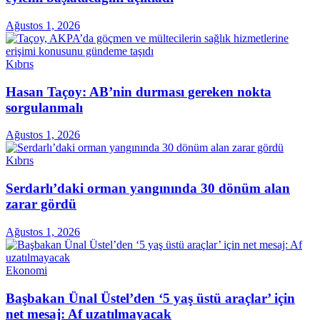
Ağustos 1, 2026
Kıbrıs
Hasan Taçoy: AB’nin durması gereken nokta
sorgulanmalı
Ağustos 1, 2026
Kıbrıs
Serdarlı’daki orman yangınında 30 dönüm alan
zarar gördü
Ağustos 1, 2026
Ekonomi
Başbakan Ünal Üstel’den ‘5 yaş üstü araçlar’ için
net mesaj: Af uzatılmayacak