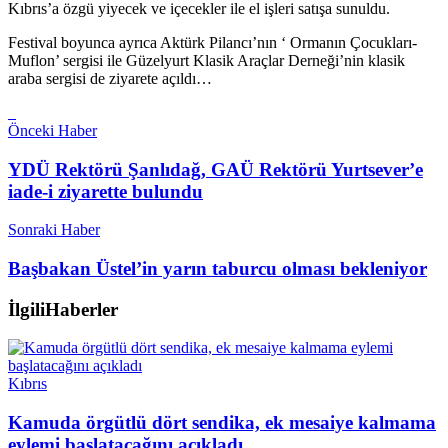
Kıbrıs’a özgü yiyecek ve içecekler ile el işleri satışa sunuldu.
Festival boyunca ayrıca Aktürk Pilancı’nın ‘ Ormanın Çocukları-
Muflon’ sergisi ile Güzelyurt Klasik Araçlar Derneği’nin klasik
araba sergisi de ziyarete açıldı…
Önceki Haber
YDÜ Rektörü Şanlıdağ, GAÜ Rektörü Yurtsever’e
iade-i ziyarette bulundu
Sonraki Haber
Başbakan Üstel’in yarın taburcu olması bekleniyor
İlgili
Haberler
Kıbrıs
Kamuda örgütlü dört sendika, ek mesaiye kalmama
eylemi başlatacağını açıkladı