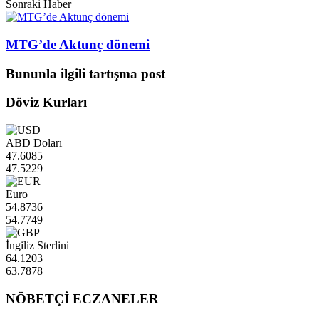
Sonraki Haber
MTG’de Aktunç dönemi
Bununla ilgili tartışma post
Döviz Kurları
ABD Doları
47.6085
47.5229
Euro
54.8736
54.7749
İngiliz Sterlini
64.1203
63.7878
NÖBETÇİ ECZANELER