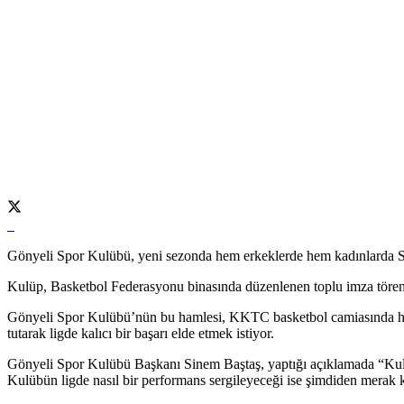
Gönyeli Spor Kulübü, yeni sezonda hem erkeklerde hem kadınlarda 
Kulüp, Basketbol Federasyonu binasında düzenlenen toplu imza töreni 
Gönyeli Spor Kulübü’nün bu hamlesi, KKTC basketbol camiasında hey
tutarak ligde kalıcı bir başarı elde etmek istiyor.
Gönyeli Spor Kulübü Başkanı Sinem Baştaş, yaptığı açıklamada “Kulüp 
Kulübün ligde nasıl bir performans sergileyeceği ise şimdiden merak 