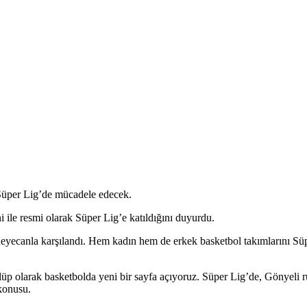
Süper Lig’de mücadele edecek.
ile resmi olarak Süper Lig’e katıldığını duyurdu.
ecanla karşılandı. Hem kadın hem de erkek basketbol takımlarını Süp
olarak basketbolda yeni bir sayfa açıyoruz. Süper Lig’de, Gönyeli ruh
konusu.