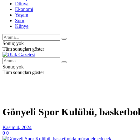
Dünya
Ekonomi
Yaşam
Spor
Künye
Sonuç yok
Tüm sonuçları göster
Sonuç yok
Tüm sonuçları göster
Gönyeli Spor Kulübü, basketbo
Kasım 4, 2024
0
0