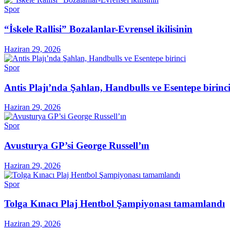
Spor
“İskele Rallisi” Bozalanlar-Evrensel ikilisinin
Haziran 29, 2026
Spor
Antis Plajı’nda Şahlan, Handbulls ve Esentepe birinc
Haziran 29, 2026
Spor
Avusturya GP’si George Russell’ın
Haziran 29, 2026
Spor
Tolga Kınacı Plaj Hentbol Şampiyonası tamamlandı
Haziran 29, 2026