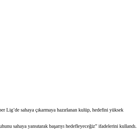
er Lig’de sahaya çıkarmaya hazırlanan kulüp, hedefini yüksek
unu sahaya yansıtarak başarıyı hedefleyeceğiz” ifadelerini kullandı.