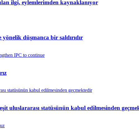
yulan ilgi, eylemlerimden kaynaklanıyor
yönelik düşmanca bir saldırıdır
rız
 eşit uluslararası statüsünün kabul edilmesinden geçme