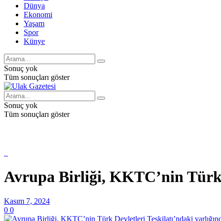
Dünya
Ekonomi
Yaşam
Spor
Künye
Sonuç yok
Tüm sonuçları göster
Sonuç yok
Tüm sonuçları göster
Avrupa Birliği, KKTC’nin Türk D
Kasım 7, 2024
0
0