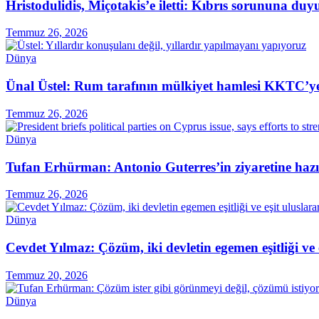
Hristodulidis, Miçotakis’e iletti: Kıbrıs sorununa du
Temmuz 26, 2026
Dünya
Ünal Üstel: Rum tarafının mülkiyet hamlesi KKTC’ye 
Temmuz 26, 2026
Dünya
Tufan Erhürman: Antonio Guterres’in ziyaretine hazı
Temmuz 26, 2026
Dünya
Cevdet Yılmaz: Çözüm, iki devletin egemen eşitliği ve
Temmuz 20, 2026
Dünya