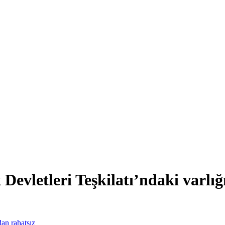
evletleri Teşkilatı’ndaki varlığ