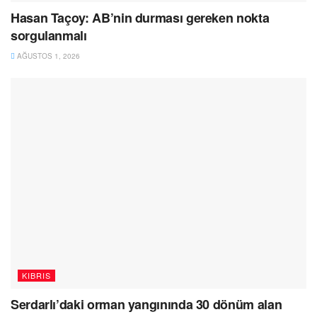
Hasan Taçoy: AB’nin durması gereken nokta
sorgulanmalı
AĞUSTOS 1, 2026
KIBRIS
Serdarlı’daki orman yangınında 30 dönüm alan