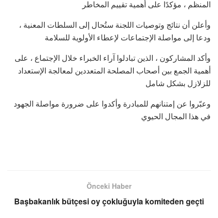
المنظم ، مؤكدًا على أهمية تقييم المخاطر
وأعلن أن نتائج وتوصيات اللجنة ستُحال إلى السلطات المعنية ،
ودعا إلى مواصلة الإجتماعات لإعطاء الأولوية للسلامة
وأكد المشاركون ، الذين تبادلوا آراء الخبراء خلال الإجتماع ، على
أهمية الجمع بين أصحاب المصلحة المتعددين لمعالجة الإستعداد
للزلازل بشكل شامل
وعبّروا عن إمتنانهم للمبادرة وأكدوا على ضرورة مواصلة الجهود
في هذا المجال الحيوي
Önceki Haber
Başbakanlık bütçesi oy çokluğuyla komiteden geçti