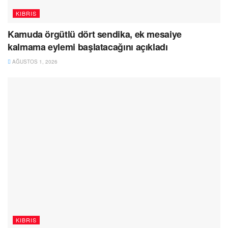
KIBRIS
Kamuda örgütlü dört sendika, ek mesaiye
kalmama eylemi başlatacağını açıkladı
AĞUSTOS 1, 2026
KIBRIS