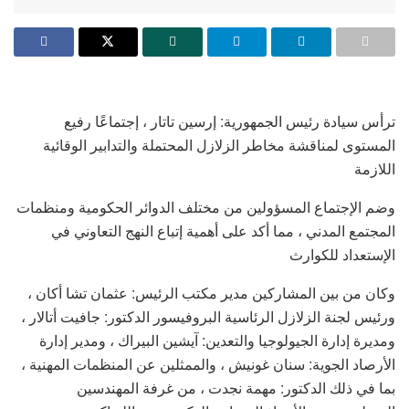
ترأس سيادة رئيس الجمهورية: إرسين تاتار ، إجتماعًا رفيع
المستوى لمناقشة مخاطر الزلازل المحتملة والتدابير الوقائية
اللازمة
وضم الإجتماع المسؤولين من مختلف الدوائر الحكومية ومنظمات
المجتمع المدني ، مما أكد على أهمية إتباع النهج التعاوني في
الإستعداد للكوارث
وكان من بين المشاركين مدير مكتب الرئيس: عثمان تشا أكان ،
ورئيس لجنة الزلازل الرئاسية البروفيسور الدكتور: جافيت أتالار ،
ومديرة إدارة الجيولوجيا والتعدين: آيشين البيراك ، ومدير إدارة
الأرصاد الجوية: سنان غونيش ، والممثلين عن المنظمات المهنية ،
بما في ذلك الدكتور: مهمة نجدت ، من غرفة المهندسين