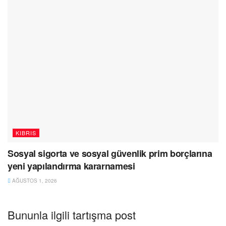
KIBRIS
Sosyal sigorta ve sosyal güvenlik prim borçlarına
yeni yapılandırma kararnamesi
AĞUSTOS 1, 2026
Bununla ilgili tartışma post