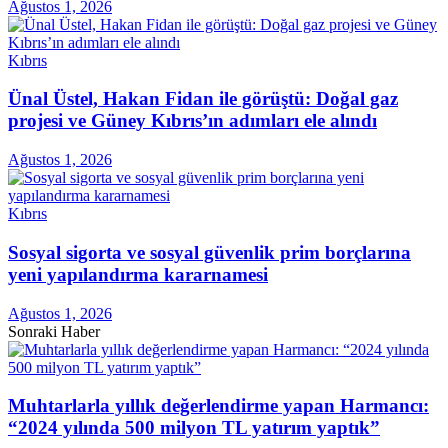
Ağustos 1, 2026
Kıbrıs
Ünal Üstel, Hakan Fidan ile görüştü: Doğal gaz
projesi ve Güney Kıbrıs’ın adımları ele alındı
Ağustos 1, 2026
Kıbrıs
Sosyal sigorta ve sosyal güvenlik prim borçlarına
yeni yapılandırma kararnamesi
Ağustos 1, 2026
Sonraki Haber
Muhtarlarla yıllık değerlendirme yapan Harmancı:
“2024 yılında 500 milyon TL yatırım yaptık”