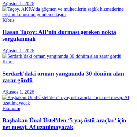
Ağustos 1, 2026
Kıbrıs
Hasan Taçoy: AB’nin durması gereken nokta
sorgulanmalı
Ağustos 1, 2026
Kıbrıs
Serdarlı’daki orman yangınında 30 dönüm alan
zarar gördü
Ağustos 1, 2026
Ekonomi
Başbakan Ünal Üstel’den ‘5 yaş üstü araçlar’ için
net mesaj: Af uzatılmayacak