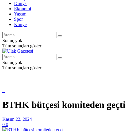
Dünya
Ekonomi
Yaşam
Spor
Künye
Sonuç yok
Tüm sonuçları göster
Sonuç yok
Tüm sonuçları göster
BTHK bütçesi komiteden geçti
Kasım 22, 2024
0
0