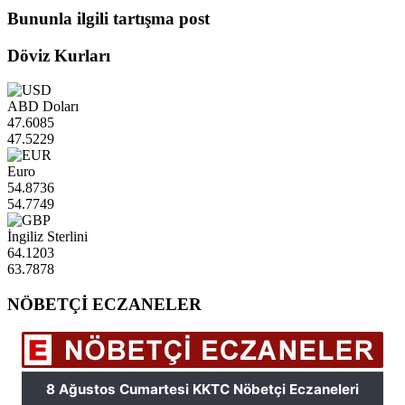
Bununla ilgili tartışma post
Döviz Kurları
ABD Doları
47.6085
47.5229
Euro
54.8736
54.7749
İngiliz Sterlini
64.1203
63.7878
NÖBETÇİ ECZANELER