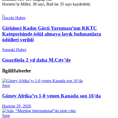
Hornets’ta Miller, 38 sayı, Ball ise 35 sayı kaydedetti.
Önceki Haber
Girişimci Kadın Gücü Yarışması’nın KKTC
Kategorisinde ödül almaya layık bulunanlara
ödülleri verildi
Sonraki Haber
Guardiola 2 yıl daha M.Cıty’de
İlgili
Haberler
Spor
Güney Afrika’yı 1-0 yenen Kanada son 16’da
Haziran 29, 2026
Spor