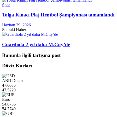
Spor
Tolga Kınacı Plaj Hentbol Şampiyonası tamamlandı
Haziran 29, 2026
Sonraki Haber
Guardiola 2 yıl daha M.Cıty’de
Bununla ilgili tartışma post
Döviz Kurları
ABD Doları
47.6085
47.5229
Euro
54.8736
54.7749