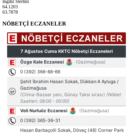
İngiliz Sterlini
64.1203
63.7878
NÖBETÇİ ECZANELER