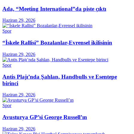
Ada, “Meeting International”da piste çıktı
Haziran 29, 2026
Spor
“İskele Rallisi” Bozalanlar-Evrensel ikilisinin
Haziran 29, 2026
Spor
Antis Plajı’nda Şahlan, Handbulls ve Esentepe
birinci
Haziran 29, 2026
Spor
Avusturya GP’si George Russell’ın
Haziran 29, 2026