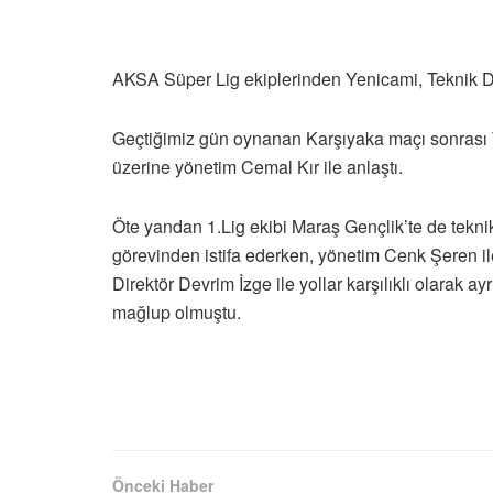
AKSA Süper Lig ekiplerinden Yenicami, Teknik Di
Geçtiğimiz gün oynanan Karşıyaka maçı sonrası T
üzerine yönetim Cemal Kır ile anlaştı.
Öte yandan 1.Lig ekibi Maraş Gençlik’te de tekni
görevinden istifa ederken, yönetim Cenk Şeren ile 
Direktör Devrim İzge ile yollar karşılıklı olarak 
mağlup olmuştu.
Önceki Haber