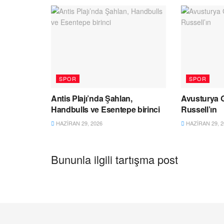
SPOR
SPOR
Antis Plajı’nda Şahlan,
Avusturya 
Handbulls ve Esentepe birinci
Russell’ın
HAZIRAN 29, 2026
HAZIRAN 29, 2
Bununla ilgili tartışma post