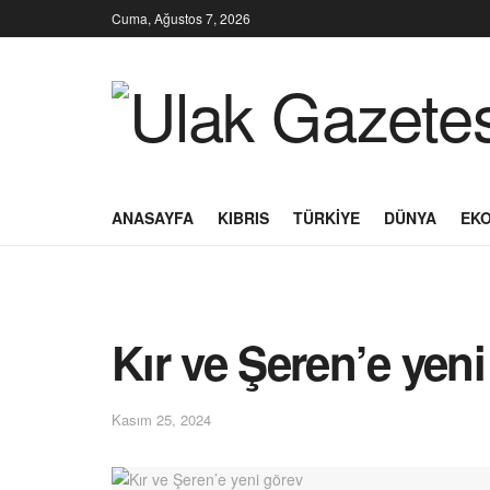
Cuma, Ağustos 7, 2026
ANASAYFA
KIBRIS
TÜRKIYE
DÜNYA
EK
Kır ve Şeren’e yen
Kasım 25, 2024