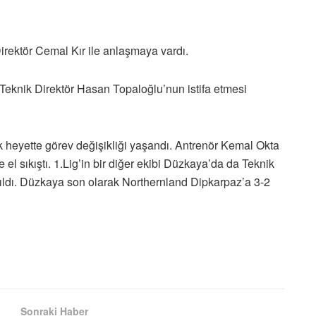
rektör Cemal Kır ile anlaşmaya vardı.
eknik Direktör Hasan Topaloğlu’nun istifa etmesi
k heyette görev değişikliği yaşandı. Antrenör Kemal Okta
el sıkıştı. 1.Lig’in bir diğer ekibi Düzkaya’da da Teknik
ayrıldı. Düzkaya son olarak Northernland Dipkarpaz’a 3-2
Sonraki Haber