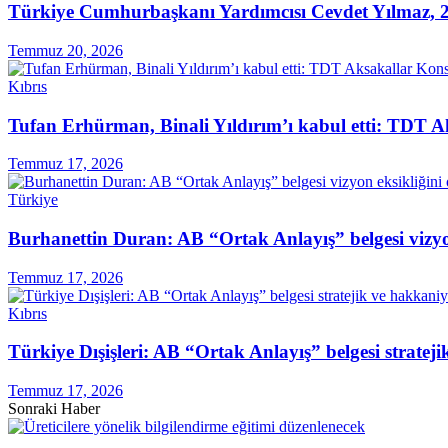
Türkiye Cumhurbaşkanı Yardımcısı Cevdet Yılmaz, 2
Temmuz 20, 2026
Kıbrıs
Tufan Erhürman, Binali Yıldırım’ı kabul etti: TDT A
Temmuz 17, 2026
Türkiye
Burhanettin Duran: AB “Ortak Anlayış” belgesi vizyo
Temmuz 17, 2026
Kıbrıs
Türkiye Dışişleri: AB “Ortak Anlayış” belgesi stratej
Temmuz 17, 2026
Sonraki Haber