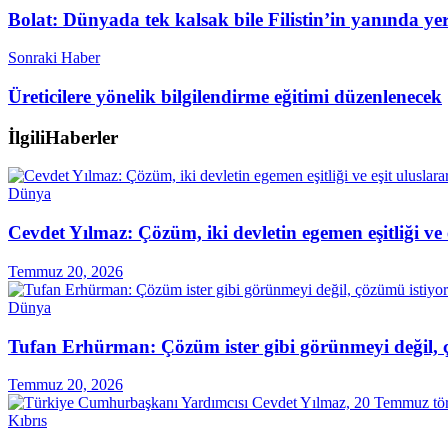
Bolat: Dünyada tek kalsak bile Filistin’in yanında y
Sonraki Haber
Üreticilere yönelik bilgilendirme eğitimi düzenlenecek
İlgili
Haberler
Dünya
Cevdet Yılmaz: Çözüm, iki devletin egemen eşitliği ve
Temmuz 20, 2026
Dünya
Tufan Erhürman: Çözüm ister gibi görünmeyi değil, 
Temmuz 20, 2026
Kıbrıs