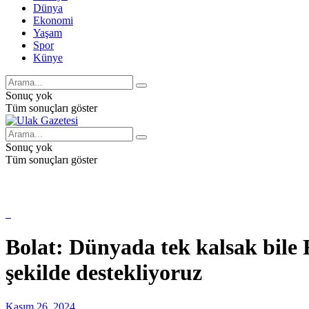
Dünya
Ekonomi
Yaşam
Spor
Künye
Sonuç yok
Tüm sonuçları göster
Sonuç yok
Tüm sonuçları göster
Bolat: Dünyada tek kalsak bile 
şekilde destekliyoruz
Kasım 26, 2024