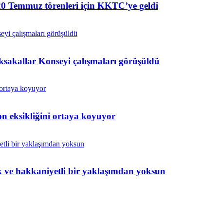
0 Temmuz törenleri için KKTC’ye geldi
ksakallar Konseyi çalışmaları görüşüldü
n eksikliğini ortaya koyuyor
ik ve hakkaniyetli bir yaklaşımdan yoksun