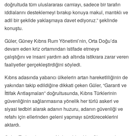
doğrultuda tüm uluslararası camiayı, sadece bir tarafın
iddialarını desteklemeyi bırakıp konuya makul, mantıklı ve
adil bir şekilde yaklaşmaya davet ediyoruz.” şeklinde
konuştu.
Güler, Güney Kıbrıs Rum Yönetimi’nin, Orta Doğu’da
devam eden kriz ortamından istifade etmeye
çalıştığını ve insani yardım adı altında istikrara zarar veren
faaliyetler gerçekleştirdiğini söyledi.
Kıbrıs adasında yabancı ülkelerin artan hareketliliğinin de
yakından takip edildiğine dikkati çeken Güler, “Garanti ve
İttifak Antlaşmaları” doğrultusunda, Kıbrıs Türklerinin
güvenliğinin sağlanmasına yönelik her türlü askeri ve
siyasi tedbiri alarak adanın huzuru, adanın güvenliği ve
refahı için ellerinden geleni yapmayı sürdüreceklerini
aktardı.