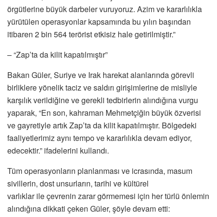
örgütlerine büyük darbeler vuruyoruz. Azim ve kararlılıkla
yürütülen operasyonlar kapsamında bu yılın başından
itibaren 2 bin 564 terörist etkisiz hale getirilmiştir.”
– “Zap’ta da kilit kapatılmıştır”
Bakan Güler, Suriye ve Irak harekat alanlarında görevli
birliklere yönelik taciz ve saldırı girişimlerine de misliyle
karşılık verildiğine ve gerekli tedbirlerin alındığına vurgu
yaparak, “En son, kahraman Mehmetçiğin büyük özverisi
ve gayretiyle artık Zap’ta da kilit kapatılmıştır. Bölgedeki
faaliyetlerimiz aynı tempo ve kararlılıkla devam ediyor,
edecektir.” ifadelerini kullandı.
Tüm operasyonların planlanması ve icrasında, masum
sivillerin, dost unsurların, tarihi ve kültürel
varlıklar ile çevrenin zarar görmemesi için her türlü önlemin
alındığına dikkati çeken Güler, şöyle devam etti: