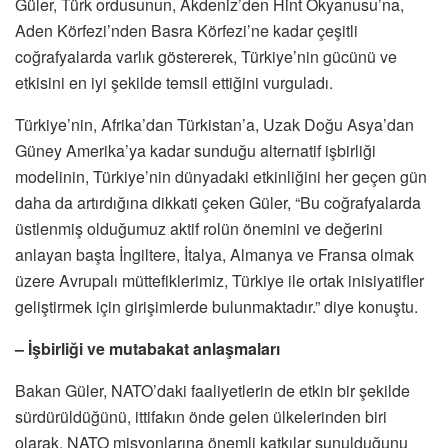
Güler, Türk ordusunun, Akdeniz’den Hint Okyanusu’na,
Aden Körfezi’nden Basra Körfezi’ne kadar çeşitli
coğrafyalarda varlık göstererek, Türkiye’nin gücünü ve
etkisini en iyi şekilde temsil ettiğini vurguladı.
Türkiye’nin, Afrika’dan Türkistan’a, Uzak Doğu Asya’dan
Güney Amerika’ya kadar sunduğu alternatif işbirliği
modelinin, Türkiye’nin dünyadaki etkinliğini her geçen gün
daha da artırdığına dikkati çeken Güler, “Bu coğrafyalarda
üstlenmiş olduğumuz aktif rolün önemini ve değerini
anlayan başta İngiltere, İtalya, Almanya ve Fransa olmak
üzere Avrupalı müttefiklerimiz, Türkiye ile ortak inisiyatifler
geliştirmek için girişimlerde bulunmaktadır.” diye konuştu.
– İşbirliği ve mutabakat anlaşmaları
Bakan Güler, NATO’daki faaliyetlerin de etkin bir şekilde
sürdürüldüğünü, ittifakın önde gelen ülkelerinden biri
olarak, NATO misyonlarına önemli katkılar sunulduğunu