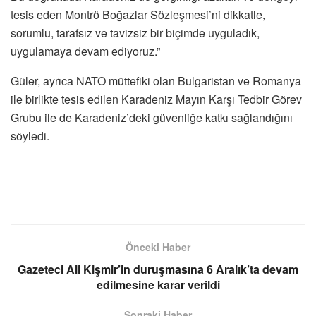
tesis eden Montrö Boğazlar Sözleşmesi’ni dikkatle,
sorumlu, tarafsız ve tavizsiz bir biçimde uyguladık,
uygulamaya devam ediyoruz.”
Güler, ayrıca NATO müttefiki olan Bulgaristan ve Romanya
ile birlikte tesis edilen Karadeniz Mayın Karşı Tedbir Görev
Grubu ile de Karadeniz’deki güvenliğe katkı sağlandığını
söyledi.
Önceki Haber
Gazeteci Ali Kişmir’in duruşmasına 6 Aralık’ta devam
edilmesine karar verildi
Sonraki Haber