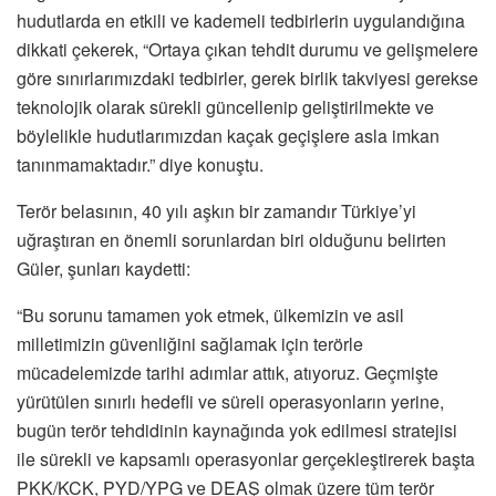
hudutlarda en etkili ve kademeli tedbirlerin uygulandığına
dikkati çekerek, “Ortaya çıkan tehdit durumu ve gelişmelere
göre sınırlarımızdaki tedbirler, gerek birlik takviyesi gerekse
teknolojik olarak sürekli güncellenip geliştirilmekte ve
böylelikle hudutlarımızdan kaçak geçişlere asla imkan
tanınmamaktadır.” diye konuştu.
Terör belasının, 40 yılı aşkın bir zamandır Türkiye’yi
uğraştıran en önemli sorunlardan biri olduğunu belirten
Güler, şunları kaydetti:
“Bu sorunu tamamen yok etmek, ülkemizin ve asil
milletimizin güvenliğini sağlamak için terörle
mücadelemizde tarihi adımlar attık, atıyoruz. Geçmişte
yürütülen sınırlı hedefli ve süreli operasyonların yerine,
bugün terör tehdidinin kaynağında yok edilmesi stratejisi
ile sürekli ve kapsamlı operasyonlar gerçekleştirerek başta
PKK/KCK, PYD/YPG ve DEAŞ olmak üzere tüm terör