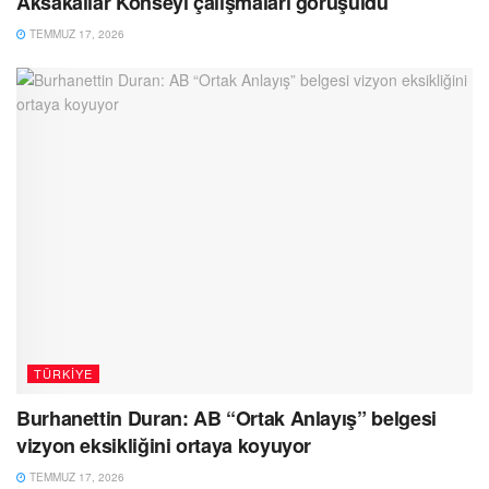
Aksakallar Konseyi çalışmaları görüşüldü
TEMMUZ 17, 2026
TÜRKIYE
Burhanettin Duran: AB “Ortak Anlayış” belgesi
vizyon eksikliğini ortaya koyuyor
TEMMUZ 17, 2026