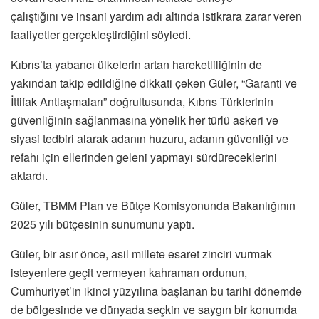
çalıştığını ve insani yardım adı altında istikrara zarar veren
faaliyetler gerçekleştirdiğini söyledi.
Kıbrıs’ta yabancı ülkelerin artan hareketliliğinin de
yakından takip edildiğine dikkati çeken Güler, “Garanti ve
İttifak Antlaşmaları” doğrultusunda, Kıbrıs Türklerinin
güvenliğinin sağlanmasına yönelik her türlü askeri ve
siyasi tedbiri alarak adanın huzuru, adanın güvenliği ve
refahı için ellerinden geleni yapmayı sürdüreceklerini
aktardı.
Güler, TBMM Plan ve Bütçe Komisyonunda Bakanlığının
2025 yılı bütçesinin sunumunu yaptı.
Güler, bir asır önce, asil millete esaret zinciri vurmak
isteyenlere geçit vermeyen kahraman ordunun,
Cumhuriyet’in ikinci yüzyılına başlanan bu tarihi dönemde
de bölgesinde ve dünyada seçkin ve saygın bir konumda