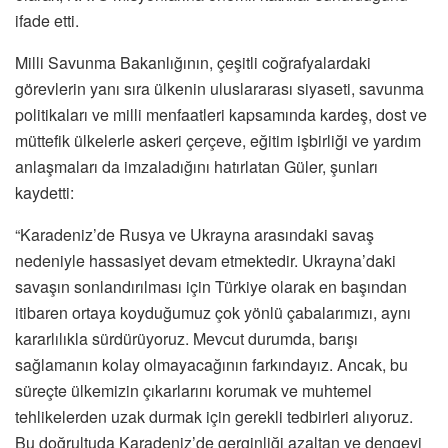
ifade etti.
Milli Savunma Bakanlığının, çeşitli coğrafyalardaki
görevlerin yanı sıra ülkenin uluslararası siyaseti, savunma
politikaları ve milli menfaatleri kapsamında kardeş, dost ve
müttefik ülkelerle askeri çerçeve, eğitim işbirliği ve yardım
anlaşmaları da imzaladığını hatırlatan Güler, şunları
kaydetti:
“Karadeniz’de Rusya ve Ukrayna arasındaki savaş
nedeniyle hassasiyet devam etmektedir. Ukrayna’daki
savaşın sonlandırılması için Türkiye olarak en başından
itibaren ortaya koyduğumuz çok yönlü çabalarımızı, aynı
kararlılıkla sürdürüyoruz. Mevcut durumda, barışı
sağlamanın kolay olmayacağının farkındayız. Ancak, bu
süreçte ülkemizin çıkarlarını korumak ve muhtemel
tehlikelerden uzak durmak için gerekli tedbirleri alıyoruz.
Bu doğrultuda Karadeniz’de gerginliği azaltan ve dengeyi