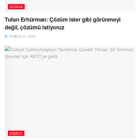
DÜNYA
Tufan Erhürman: Çözüm ister gibi görünmeyi
değil, çözümü istiyoruz
TEMMUZ 20, 2026
KIBRIS