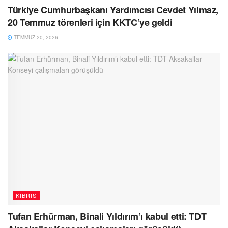
Türkiye Cumhurbaşkanı Yardımcısı Cevdet Yılmaz,
20 Temmuz törenleri için KKTC’ye geldi
TEMMUZ 20, 2026
KIBRIS
Tufan Erhürman, Binali Yıldırım’ı kabul etti: TDT