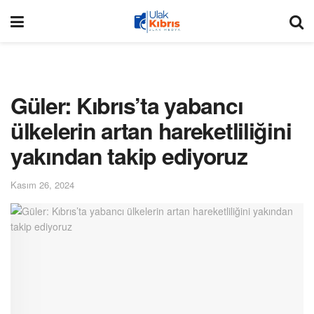
Güler: Kıbrıs’ta yabancı
ülkelerin artan hareketliliğini
yakından takip ediyoruz
Kasım 26, 2024