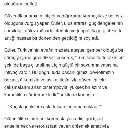
olduğunu belirtti.
Güvenlik ortamının, hiç olmadığı kadar karmaşık ve belirsiz
olduğuna vurgu yapan Güler, uluslararası güç dengelerinin
sarsıldığı, nüfuz mücadelelerinin ve jeopolitik gerginliklerin
arttığı hassas bir dönemden geçildiğini söyledi.
Güler, Türkiye’nin etrafının adeta ateşten çember olduğu bir
süreç yaşandığına dikkati çekerek, “Tüm tehditlerle etkin bir
şekilde başa çıkabilmek için güçlü bir savunma yapısına
ihtiyaç vardır. Bu doğrultuda bakanlığımız, devletimizin
bekası, ülkemizin ve asil milletimizin güvenliği için
çalışmalarını artan bir tempoyla, yüksek bir azim ve
kararlılıkla sürdürmektedir.” şeklinde konuştu.
– “Kaçak geçişlere asla imkan tanınmamaktadır”
Güler, ülke sınırlarını korumak, yasa dışı geçişleri
engellemek ve terörist faaliyetleri önlemek amacıyla