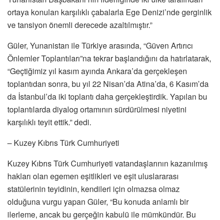
ortaya konulan karşılıklı çabalarla Ege Denizi’nde gerginlik
ve tansiyon önemli derecede azaltılmıştır.”
Güler, Yunanistan ile Türkiye arasında, “Güven Artırıcı
Önlemler Toplantıları”na tekrar başlandığını da hatırlatarak,
“Geçtiğimiz yıl kasım ayında Ankara’da gerçekleşen
toplantıdan sonra, bu yıl 22 Nisan’da Atina’da, 6 Kasım’da
da İstanbul’da iki toplantı daha gerçekleştirdik. Yapılan bu
toplantılarda diyalog ortamının sürdürülmesi niyetini
karşılıklı teyit ettik.” dedi.
– Kuzey Kıbrıs Türk Cumhuriyeti
Kuzey Kıbrıs Türk Cumhuriyeti vatandaşlarının kazanılmış
hakları olan egemen eşitlikleri ve eşit uluslararası
statülerinin teyidinin, kendileri için olmazsa olmaz
olduğuna vurgu yapan Güler, “Bu konuda anlamlı bir
ilerleme, ancak bu gerçeğin kabulü ile mümkündür. Bu