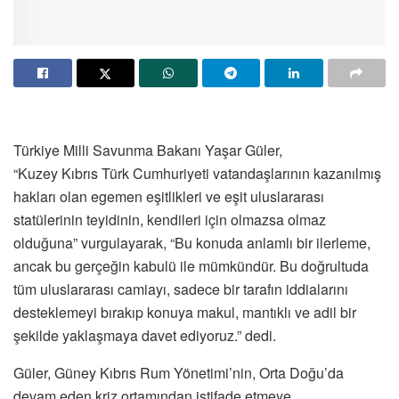
Türkiye Milli Savunma Bakanı Yaşar Güler,
“Kuzey Kıbrıs Türk Cumhuriyeti vatandaşlarının kazanılmış
hakları olan egemen eşitlikleri ve eşit uluslararası
statülerinin teyidinin, kendileri için olmazsa olmaz
olduğuna” vurgulayarak, “Bu konuda anlamlı bir ilerleme,
ancak bu gerçeğin kabulü ile mümkündür. Bu doğrultuda
tüm uluslararası camiayı, sadece bir tarafın iddialarını
desteklemeyi bırakıp konuya makul, mantıklı ve adil bir
şekilde yaklaşmaya davet ediyoruz.” dedi.
Güler, Güney Kıbrıs Rum Yönetimi’nin, Orta Doğu’da
devam eden kriz ortamından istifade etmeye