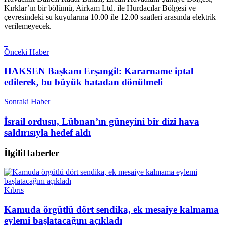
Kırklar’ın bir bölümü, Airkam Ltd. ile Hurdacılar Bölgesi ve
çevresindeki su kuyularına 10.00 ile 12.00 saatleri arasında elektrik
verilemeyecek.
Önceki Haber
HAKSEN Başkanı Erşangil: Kararname iptal
edilerek, bu büyük hatadan dönülmeli
Sonraki Haber
İsrail ordusu, Lübnan’ın güneyini bir dizi hava
saldırısıyla hedef aldı
İlgili
Haberler
Kıbrıs
Kamuda örgütlü dört sendika, ek mesaiye kalmama
eylemi başlatacağını açıkladı