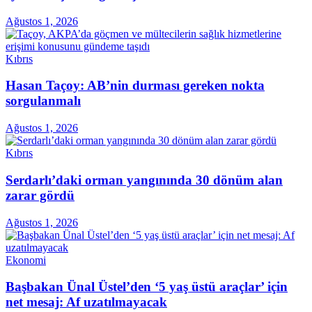
Ağustos 1, 2026
Kıbrıs
Hasan Taçoy: AB’nin durması gereken nokta
sorgulanmalı
Ağustos 1, 2026
Kıbrıs
Serdarlı’daki orman yangınında 30 dönüm alan
zarar gördü
Ağustos 1, 2026
Ekonomi
Başbakan Ünal Üstel’den ‘5 yaş üstü araçlar’ için
net mesaj: Af uzatılmayacak