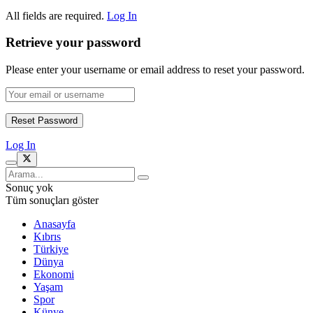
All fields are required.
Log In
Retrieve your password
Please enter your username or email address to reset your password.
Log In
Sonuç yok
Tüm sonuçları göster
Anasayfa
Kıbrıs
Türkiye
Dünya
Ekonomi
Yaşam
Spor
Künye