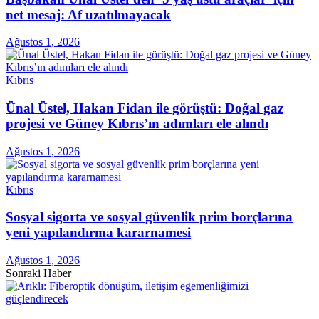
net mesaj: Af uzatılmayacak
Ağustos 1, 2026
Kıbrıs
Ünal Üstel, Hakan Fidan ile görüştü: Doğal gaz
projesi ve Güney Kıbrıs’ın adımları ele alındı
Ağustos 1, 2026
Kıbrıs
Sosyal sigorta ve sosyal güvenlik prim borçlarına
yeni yapılandırma kararnamesi
Ağustos 1, 2026
Sonraki Haber