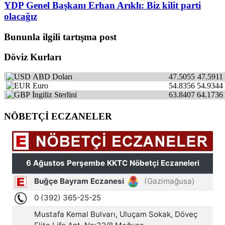
YDP Genel Başkanı Erhan Arıklı: Biz kilit parti
olacağız
Bununla ilgili tartışma post
Döviz Kurları
ABD Doları
47.5055
47.5911
Euro
54.8356
54.9344
İngiliz Sterlini
63.8407
64.1736
NÖBETÇİ ECZANELER