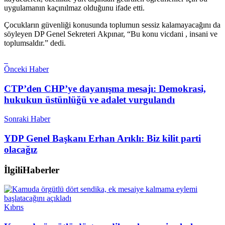
uygulamanın kaçınılmaz olduğunu ifade etti.
Çocukların güvenliği konusunda toplumun sessiz kalamayacağını da
söyleyen DP Genel Sekreteri Akpınar, “Bu konu vicdani , insani ve
toplumsaldır.” dedi.
Önceki Haber
CTP’den CHP’ye dayanışma mesajı: Demokrasi,
hukukun üstünlüğü ve adalet vurgulandı
Sonraki Haber
YDP Genel Başkanı Erhan Arıklı: Biz kilit parti
olacağız
İlgili
Haberler
Kıbrıs