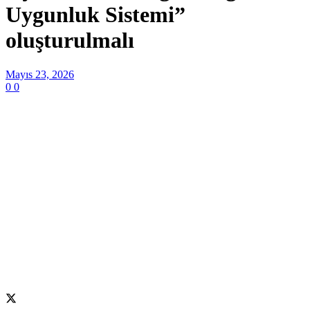
Uygunluk Sistemi”
oluşturulmalı
Mayıs 23, 2026
0
0