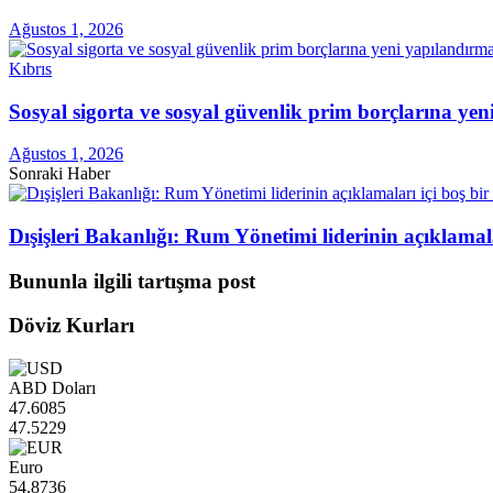
Ağustos 1, 2026
Kıbrıs
Sosyal sigorta ve sosyal güvenlik prim borçlarına ye
Ağustos 1, 2026
Sonraki Haber
Dışişleri Bakanlığı: Rum Yönetimi liderinin açıklamal
Bununla ilgili tartışma post
Döviz Kurları
ABD Doları
47.6085
47.5229
Euro
54.8736