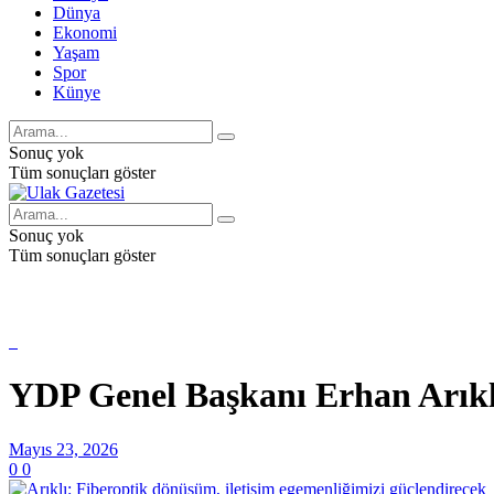
Dünya
Ekonomi
Yaşam
Spor
Künye
Sonuç yok
Tüm sonuçları göster
Sonuç yok
Tüm sonuçları göster
YDP Genel Başkanı Erhan Arıklı:
Mayıs 23, 2026
0
0