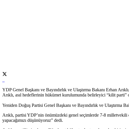
YDP Genel Başkanı ve Bayındırlık ve Ulaştırma Bakanı Erhan Arıklı, p
Arıklı, asıl hedeflerinin hükümet kurulumunda belirleyici “kilit parti
Yeniden Doğuş Partisi Genel Başkanı ve Bayındırlık ve Ulaştırma B
Arıklı, partisi YDP’nin önümüzdeki genel seçimlerde 7-8 milletvekili ç
yapacağımızı düşünüyoruz” dedi.