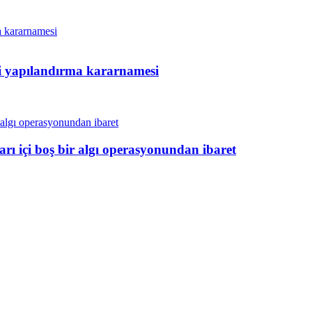
ni yapılandırma kararnamesi
arı içi boş bir algı operasyonundan ibaret