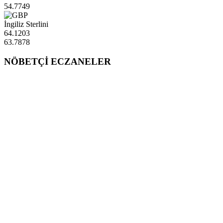
54.7749
İngiliz Sterlini
64.1203
63.7878
NÖBETÇİ ECZANELER