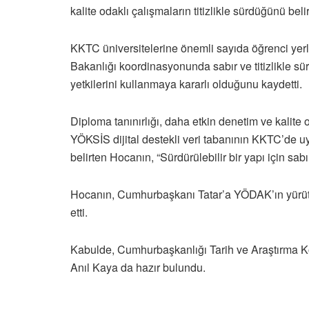
kalite odaklı çalışmaların titizlikle sürdüğünü belirt
KKTC üniversitelerine önemli sayıda öğrenci yerl
Bakanlığı koordinasyonunda sabır ve titizlikle s
yetkilerini kullanmaya kararlı olduğunu kaydetti.
Diploma tanınırlığı, daha etkin denetim ve kalit
YÖKSİS dijital destekli veri tabanının KKTC’de 
belirten Hocanın, “Sürdürülebilir bir yapı için sabı
Hocanın, Cumhurbaşkanı Tatar’a YÖDAK’ın yürüttü
etti.
Kabulde, Cumhurbaşkanlığı Tarih ve Araştırma K
Anıl Kaya da hazır bulundu.