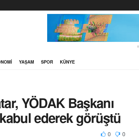
ONOMI
YAŞAM
SPOR
KÜNYE
tar, YÖDAK Başkanı
ı kabul ederek görüştü
0
0