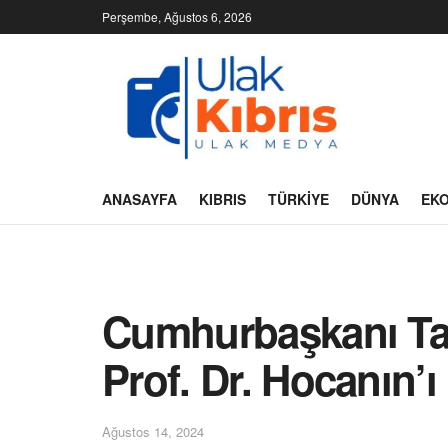
Perşembe, Ağustos 6, 2026
ANASAYFA
KIBRIS
TÜRKIYE
DÜNYA
EK
Cumhurbaşkanı Ta
Prof. Dr. Hocanın’
Ağustos 14, 2024