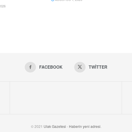
026
FACEBOOK
TWITTER
© 2021
Ulak Gazetesi
-
Haberin yeni adresi
.