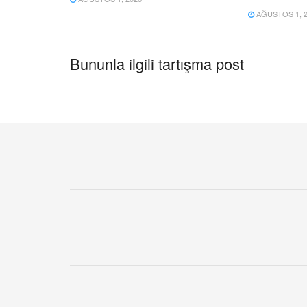
AĞUSTOS 1, 2
Bununla ilgili tartışma post