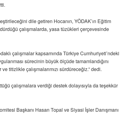
ti.
eştirileceğini dile getiren Hocanın, YÖDAK’ın Eğitim
ürdürdüğü çalışmalarda, yasa tüzükleri çerçevesinde
e odaklı çalışmalar kapsamında Türkiye Cumhuriyeti’ndeki
uygulanması sürecinin büyük ölçüde tamamlandığını
r ve titizlikle çalışmalarımızı sürdüreceğiz.” dedi.
ğü çalışmalara verdiği destek dolayısıyla da teşekkür
omitesi Başkanı Hasan Topal ve Siyasi İşler Danışmanı