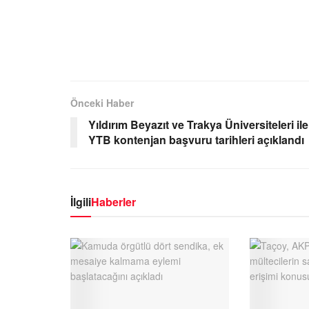
Önceki Haber
Yıldırım Beyazıt ve Trakya Üniversiteleri ile
YTB kontenjan başvuru tarihleri açıklandı
İlgili
Haberler