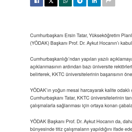
Cumhurbaşkanı Ersin Tatar, Yükseköğretim Plan
(
YÖDAK) Başkanı Prof. Dr. Aykut Hocanın’ı kabul e
Cumhurbaşkanlığı’ndan yapılan yazılı açıklamay
açıklanmasının ardından bazı üniversite rektörleri
belirterek, KKTC üniversitelerinin başarısının önem
YÖDAK’ın yoğun mesai harcayarak kalite odaklı ça
Cumhurbaşkanı Tatar, KKTC üniversitelerinin tanıt
çalışmalarla sağlanması için ortaya konan çabal
YÖDAK Başkanı Prof. Dr. Aykut Hocanın da, dah
bünyesinde titiz çalışmaların yapıldığını ifade e