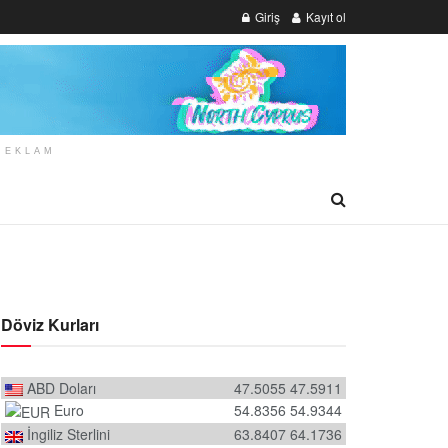
Giriş
Kayıt ol
REKLAM
Döviz Kurları
ABD Doları
47.5055
47.5911
Euro
54.8356
54.9344
İngiliz Sterlini
63.8407
64.1736