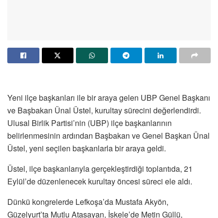
Yeni ilçe başkanları ile bir araya gelen UBP Genel Başkanı
ve Başbakan Ünal Üstel, kurultay sürecini değerlendirdi.
Ulusal Birlik Partisi’nin (UBP) ilçe başkanlarının
belirlenmesinin ardından Başbakan ve Genel Başkan Ünal
Üstel, yeni seçilen başkanlarla bir araya geldi.
Üstel, ilçe başkanlarıyla gerçekleştirdiği toplantıda, 21
Eylül’de düzenlenecek kurultay öncesi süreci ele aldı.
Dünkü kongrelerde Lefkoşa’da Mustafa Akyön,
Güzelyurt’ta Mutlu Atasayan, İskele’de Metin Güllü,