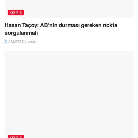
KIBRIS
Hasan Taçoy: AB’nin durması gereken nokta
sorgulanmalı
AĞUSTOS 1, 2026
KIBRIS