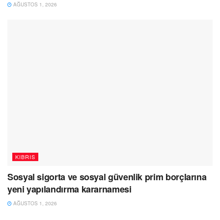
AĞUSTOS 1, 2026
KIBRIS
Sosyal sigorta ve sosyal güvenlik prim borçlarına
yeni yapılandırma kararnamesi
AĞUSTOS 1, 2026