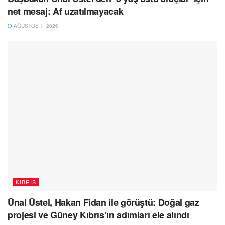
net mesaj: Af uzatılmayacak
AĞUSTOS 1, 2026
KIBRIS
Ünal Üstel, Hakan Fidan ile görüştü: Doğal gaz
projesi ve Güney Kıbrıs’ın adımları ele alındı