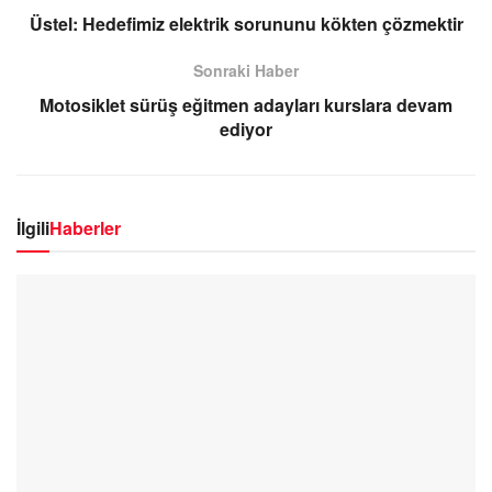
Üstel: Hedefimiz elektrik sorununu kökten çözmektir
Sonraki Haber
Motosiklet sürüş eğitmen adayları kurslara devam
ediyor
İlgili
Haberler