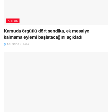
KIBRIS
Kamuda örgütlü dört sendika, ek mesaiye
kalmama eylemi başlatacağını açıkladı
AĞUSTOS 1, 2026