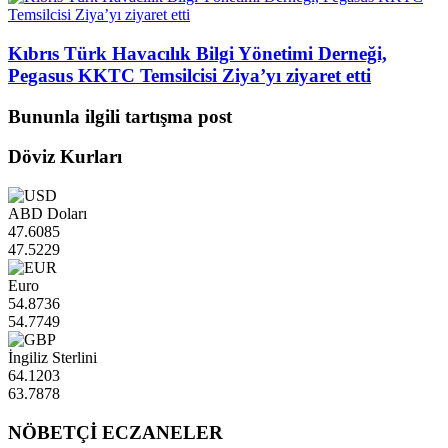
Kıbrıs Türk Havacılık Bilgi Yönetimi Derneği,
Pegasus KKTC Temsilcisi Ziya’yı ziyaret etti
Bununla ilgili tartışma post
Döviz Kurları
ABD Doları
47.6085
47.5229
Euro
54.8736
54.7749
İngiliz Sterlini
64.1203
63.7878
NÖBETÇİ ECZANELER