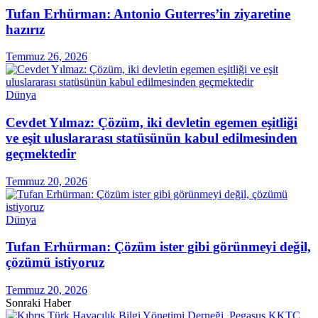
Tufan Erhürman: Antonio Guterres’in ziyaretine
hazırız
Temmuz 26, 2026
Dünya
Cevdet Yılmaz: Çözüm, iki devletin egemen eşitliği
ve eşit uluslararası statüsünün kabul edilmesinden
geçmektedir
Temmuz 20, 2026
Dünya
Tufan Erhürman: Çözüm ister gibi görünmeyi değil,
çözümü istiyoruz
Temmuz 20, 2026
Sonraki Haber