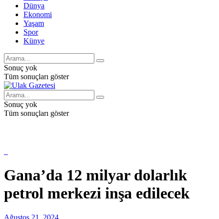
Dünya
Ekonomi
Yaşam
Spor
Künye
Sonuç yok
Tüm sonuçları göster
Sonuç yok
Tüm sonuçları göster
Gana’da 12 milyar dolarlık
petrol merkezi inşa edilecek
Ağustos 21, 2024