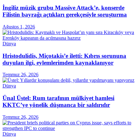
İngiliz müzik grubu Massive Attack’e, konserde
Filistin bayrağı açtıkları gerekçesiyle soruşturma
Ağustos 1, 2026
Dünya
Hristodulidis, Miçotakis’e iletti: Kıbrıs sorununa
duyulan ilgi, eylemlerimden kaynaklanıyor
Temmuz 26, 2026
Dünya
Ünal Üstel: Rum tarafının mülkiyet hamlesi
KKTC’ye yönelik düşmanca bir saldırıdır
Temmuz 26, 2026
Dünya