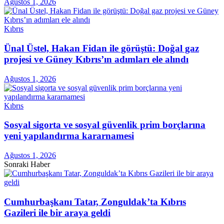
Ağustos 1, 2026
Kıbrıs
Ünal Üstel, Hakan Fidan ile görüştü: Doğal gaz
projesi ve Güney Kıbrıs’ın adımları ele alındı
Ağustos 1, 2026
Kıbrıs
Sosyal sigorta ve sosyal güvenlik prim borçlarına
yeni yapılandırma kararnamesi
Ağustos 1, 2026
Sonraki Haber
Cumhurbaşkanı Tatar, Zonguldak’ta Kıbrıs
Gazileri ile bir araya geldi