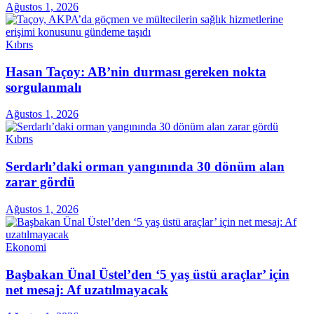
Ağustos 1, 2026
Kıbrıs
Hasan Taçoy: AB’nin durması gereken nokta
sorgulanmalı
Ağustos 1, 2026
Kıbrıs
Serdarlı’daki orman yangınında 30 dönüm alan
zarar gördü
Ağustos 1, 2026
Ekonomi
Başbakan Ünal Üstel’den ‘5 yaş üstü araçlar’ için
net mesaj: Af uzatılmayacak