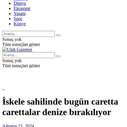
Dünya
Ekonomi
Yaşam
Spor
Künye
Sonuç yok
Tüm sonuçları göster
Sonuç yok
Tüm sonuçları göster
İskele sahilinde bugün caretta
carettalar denize bırakılıyor
Ağustos 21, 2024