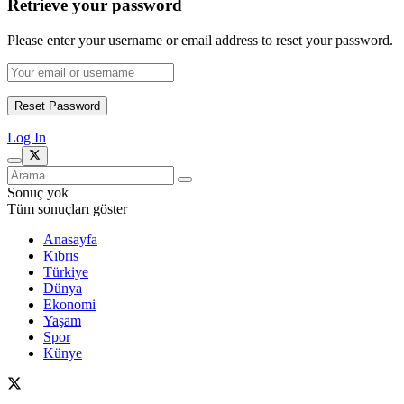
Retrieve your password
Please enter your username or email address to reset your password.
Log In
Sonuç yok
Tüm sonuçları göster
Anasayfa
Kıbrıs
Türkiye
Dünya
Ekonomi
Yaşam
Spor
Künye