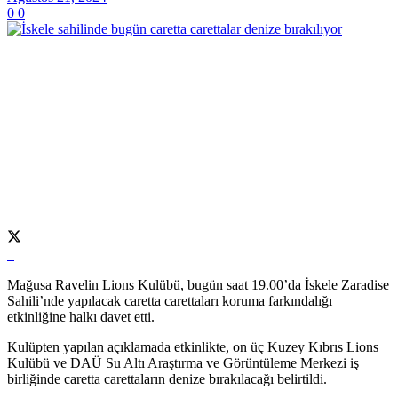
0
0
Mağusa Ravelin Lions Kulübü, bugün saat 19.00’da İskele Zaradise
Sahili’nde yapılacak caretta carettaları koruma farkındalığı
etkinliğine halkı davet etti.
Kulüpten yapılan açıklamada etkinlikte, on üç Kuzey Kıbrıs Lions
Kulübü ve DAÜ Su Altı Araştırma ve Görüntüleme Merkezi iş
birliğinde caretta carettaların denize bırakılacağı belirtildi.