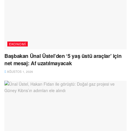
EKONOMI
Başbakan Ünal Üstel’den ‘5 yaş üstü araçlar’ için
net mesaj: Af uzatılmayacak
AĞUSTOS 1, 2026