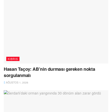
KIBRIS
Hasan Taçoy: AB’nin durması gereken nokta
sorgulanmalı
AĞUSTOS 1, 2026