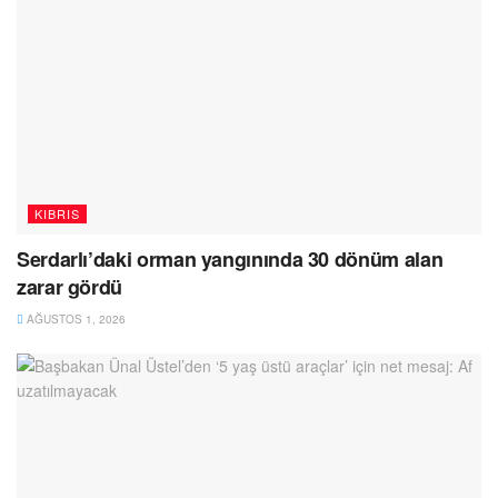
KIBRIS
Serdarlı’daki orman yangınında 30 dönüm alan
zarar gördü
AĞUSTOS 1, 2026