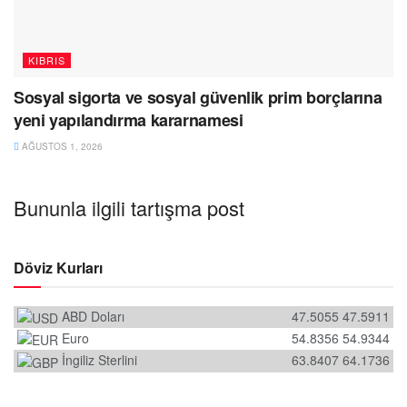
KIBRIS
Sosyal sigorta ve sosyal güvenlik prim borçlarına
yeni yapılandırma kararnamesi
AĞUSTOS 1, 2026
Bununla ilgili tartışma post
Döviz Kurları
ABD Doları
47.5055
47.5911
Euro
54.8356
54.9344
İngiliz Sterlini
63.8407
64.1736