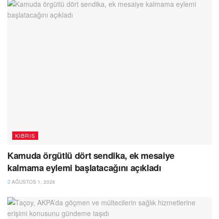
KIBRIS
Kamuda örgütlü dört sendika, ek mesaiye
kalmama eylemi başlatacağını açıkladı
AĞUSTOS 1, 2026