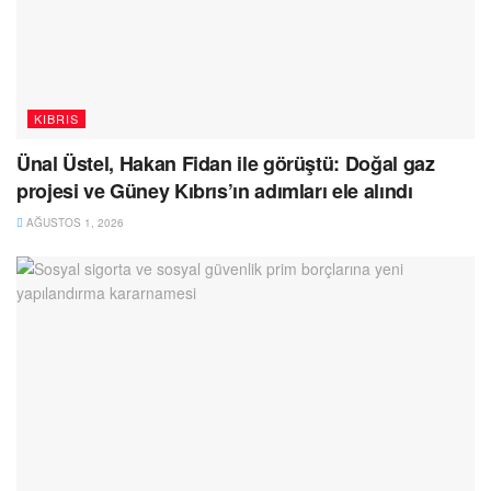
KIBRIS
Ünal Üstel, Hakan Fidan ile görüştü: Doğal gaz
projesi ve Güney Kıbrıs’ın adımları ele alındı
AĞUSTOS 1, 2026