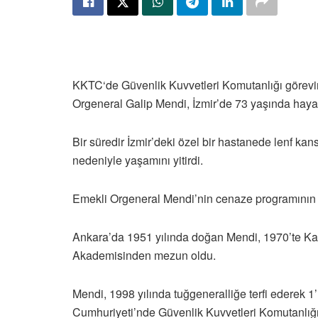
KKTC‘de Güvenlik Kuvvetleri Komutanlığı görev
Orgeneral Galip Mendi, İzmir’de 73 yaşında hayatı
Bir süredir İzmir’deki özel bir hastanede lenf kan
nedeniyle yaşamını yitirdi.
Emekli Orgeneral Mendi’nin cenaze programının 
Ankara’da 1951 yılında doğan Mendi, 1970’te Ka
Akademisinden mezun oldu.
Mendi, 1998 yılında tuğgeneralliğe terfi ederek 
Cumhuriyeti’nde Güvenlik Kuvvetleri Komutanlığ