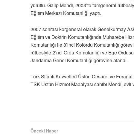
yürüttü. Galip Mendi, 2003’te tümgeneral rütbes
Eğitim Merkezi Komutanlığı yaptı.
2007 sonrası korgeneral olarak Genelkurmay Asker
Eğitim ve Doktrin Komutanlığında Muharebe Hizm
Komutanlığı ile 8’inci Kolordu Komutanlığı görev
rütbesiyle 2’nci Ordu Komutanlığı ve Ege Ordusu
Jandarma Genel Komutanlığı görevine atandı.
Türk Silahlı Kuvvetleri Üstün Cesaret ve Feragat 
TSK Üstün Hizmet Madalyası sahibi Mendi, evli 
Önceki Haber