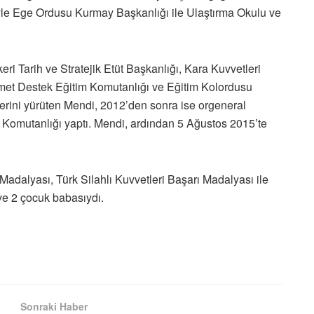
iyle Ege Ordusu Kurmay Başkanlığı ile Ulaştırma Okulu ve
i Tarih ve Stratejik Etüt Başkanlığı, Kara Kuvvetleri
et Destek Eğitim Komutanlığı ve Eğitim Kolordusu
lerini yürüten Mendi, 2012’den sonra ise orgeneral
 Komutanlığı yaptı. Mendi, ardından 5 Ağustos 2015’te
Madalyası, Türk Silahlı Kuvvetleri Başarı Madalyası ile
ve 2 çocuk babasıydı.
Sonraki Haber