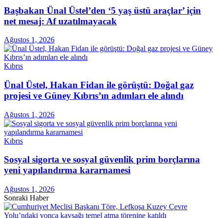
Başbakan Ünal Üstel’den ‘5 yaş üstü araçlar’ için
net mesaj: Af uzatılmayacak
Ağustos 1, 2026
Kıbrıs
Ünal Üstel, Hakan Fidan ile görüştü: Doğal gaz
projesi ve Güney Kıbrıs’ın adımları ele alındı
Ağustos 1, 2026
Kıbrıs
Sosyal sigorta ve sosyal güvenlik prim borçlarına
yeni yapılandırma kararnamesi
Ağustos 1, 2026
Sonraki Haber