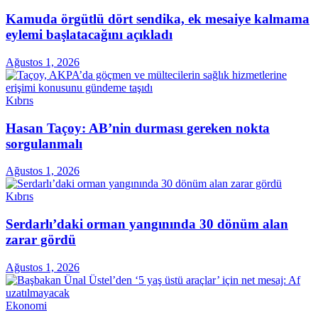
Kamuda örgütlü dört sendika, ek mesaiye kalmama
eylemi başlatacağını açıkladı
Ağustos 1, 2026
Kıbrıs
Hasan Taçoy: AB’nin durması gereken nokta
sorgulanmalı
Ağustos 1, 2026
Kıbrıs
Serdarlı’daki orman yangınında 30 dönüm alan
zarar gördü
Ağustos 1, 2026
Ekonomi