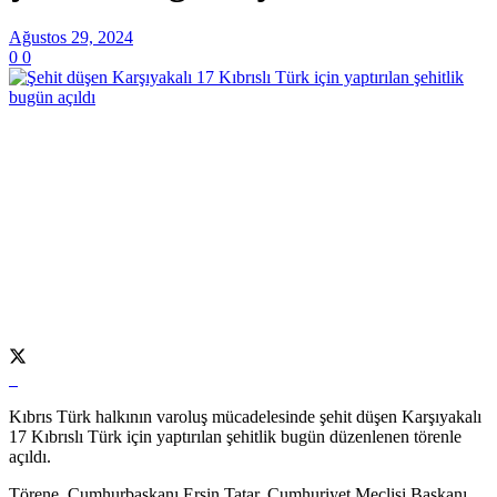
Ağustos 29, 2024
0
0
Kıbrıs Türk halkının varoluş mücadelesinde şehit düşen Karşıyakalı
17 Kıbrıslı Türk için yaptırılan şehitlik bugün düzenlenen törenle
açıldı.
Törene, Cumhurbaşkanı Ersin Tatar, Cumhuriyet Meclisi Başkanı