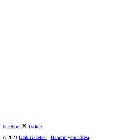
Facebook
Twitter
© 2021
Ulak Gazetesi
-
Haberin yeni adresi
.