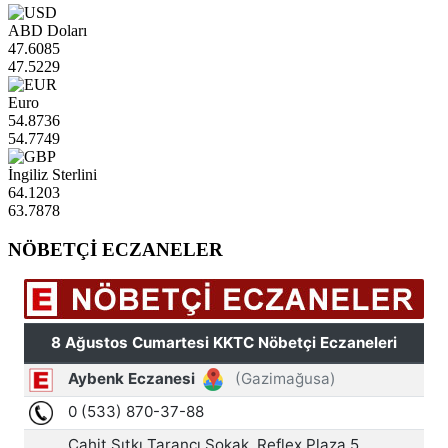
ABD Doları
47.6085
47.5229
Euro
54.8736
54.7749
İngiliz Sterlini
64.1203
63.7878
NÖBETÇİ ECZANELER