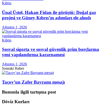
Kıbrıs
Ünal Üstel, Hakan Fidan ile görüştü: Doğal gaz
projesi ve Güney Kıbrıs’ın adımları ele alındı
Ağustos 1, 2026
Kıbrıs
Sosyal sigorta ve sosyal güvenlik prim borçlarına
yeni yapılandırma kararnamesi
Ağustos 1, 2026
Sonraki Haber
Taçoy’un Zafer Bayramı mesajı
Bununla ilgili tartışma post
Döviz Kurları