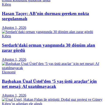
Kıbrıs
Hasan Taçoy: AB’nin durması gereken nokta
sorgulanmalı
Ağustos 1, 2026
Kıbrıs
Serdarlı’daki orman yangınında 30 dönüm alan
zarar gördü
Ağustos 1, 2026
Ekonomi
Başbakan Ünal Üstel’den ‘5 yaş üstü araçlar’ için
net mesaj: Af uzatılmayacak
Ağustos 1, 2026