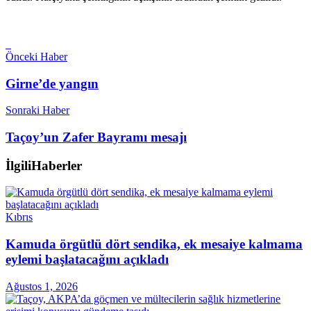
Önceki Haber
Girne’de yangın
Sonraki Haber
Taçoy’un Zafer Bayramı mesajı
İlgili
Haberler
Kıbrıs
Kamuda örgütlü dört sendika, ek mesaiye kalmama
eylemi başlatacağını açıkladı
Ağustos 1, 2026