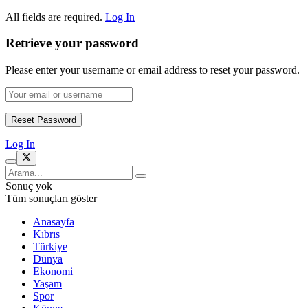
All fields are required.
Log In
Retrieve your password
Please enter your username or email address to reset your password.
Log In
Sonuç yok
Tüm sonuçları göster
Anasayfa
Kıbrıs
Türkiye
Dünya
Ekonomi
Yaşam
Spor