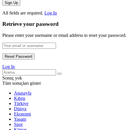
All fields are required.
Log In
Retrieve your password
Please enter your username or email address to reset your password.
Log In
Sonuç yok
Tüm sonuçları göster
Anasayfa
Kıbrıs
Türkiye
Dünya
Ekonomi
Yaşam
Spor
Künye