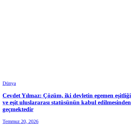
Dünya
Cevdet Yılmaz: Çözüm, iki devletin egemen eşitliği
ve eşit uluslararası statüsünün kabul edilmesinden
geçmektedir
Temmuz 20, 2026