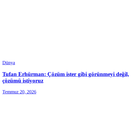
Dünya
Tufan Erhürman: Çözüm ister gibi görünmeyi değil,
çözümü istiyoruz
Temmuz 20, 2026