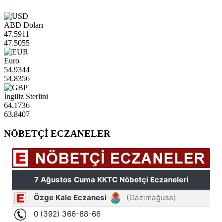
ABD Doları
47.5911
47.5055
Euro
54.9344
54.8356
İngiliz Sterlini
64.1736
63.8407
NÖBETÇİ ECZANELER