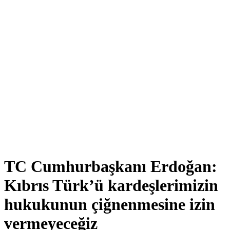
TC Cumhurbaşkanı Erdoğan:
Kıbrıs Türk’ü kardeşlerimizin
hukukunun çiğnenmesine izin
vermeyeceğiz