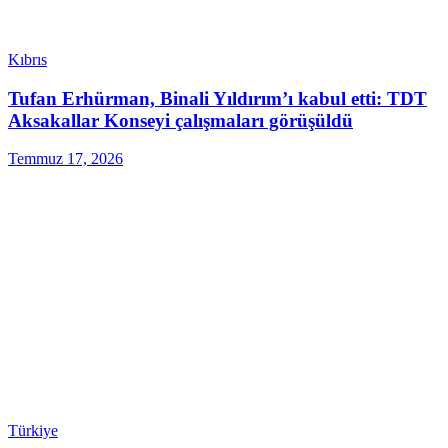
Kıbrıs
Tufan Erhürman, Binali Yıldırım’ı kabul etti: TDT
Aksakallar Konseyi çalışmaları görüşüldü
Temmuz 17, 2026
Türkiye