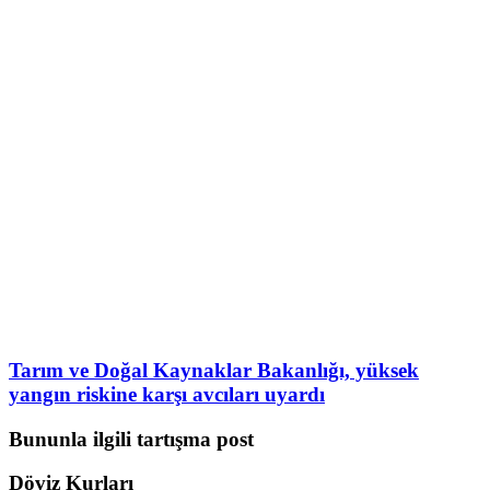
Tarım ve Doğal Kaynaklar Bakanlığı, yüksek
yangın riskine karşı avcıları uyardı
Bununla ilgili tartışma post
Döviz Kurları