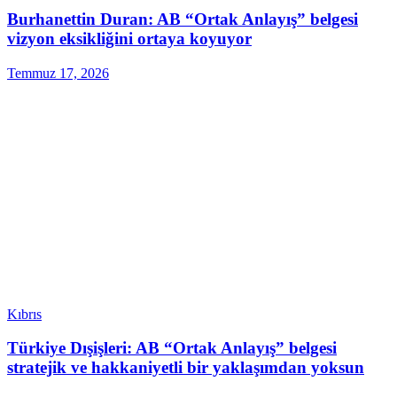
Burhanettin Duran: AB “Ortak Anlayış” belgesi
vizyon eksikliğini ortaya koyuyor
Temmuz 17, 2026
Kıbrıs
Türkiye Dışişleri: AB “Ortak Anlayış” belgesi
stratejik ve hakkaniyetli bir yaklaşımdan yoksun