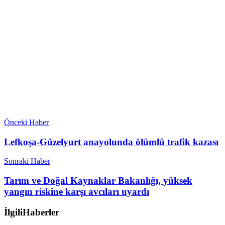
Önceki Haber
Lefkoşa-Güzelyurt anayolunda ölümlü trafik kazası
Sonraki Haber
Tarım ve Doğal Kaynaklar Bakanlığı, yüksek
yangın riskine karşı avcıları uyardı
İlgili
Haberler