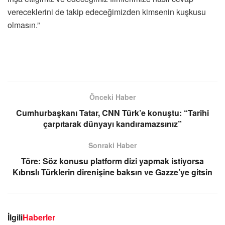
vereceklerini de takip edeceğimizden kimsenin kuşkusu
olmasın.”
Önceki Haber
Cumhurbaşkanı Tatar, CNN Türk’e konuştu: “Tarihi
çarpıtarak dünyayı kandıramazsınız”
Sonraki Haber
Töre: Söz konusu platform dizi yapmak istiyorsa
Kıbrıslı Türklerin direnişine baksın ve Gazze’ye gitsin
İlgili
Haberler