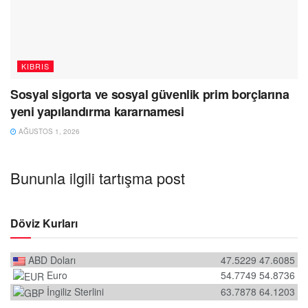
KIBRIS
Sosyal sigorta ve sosyal güvenlik prim borçlarına
yeni yapılandırma kararnamesi
AĞUSTOS 1, 2026
Bununla ilgili tartışma post
Döviz Kurları
ABD Doları
47.5229
47.6085
Euro
54.7749
54.8736
İngiliz Sterlini
63.7878
64.1203