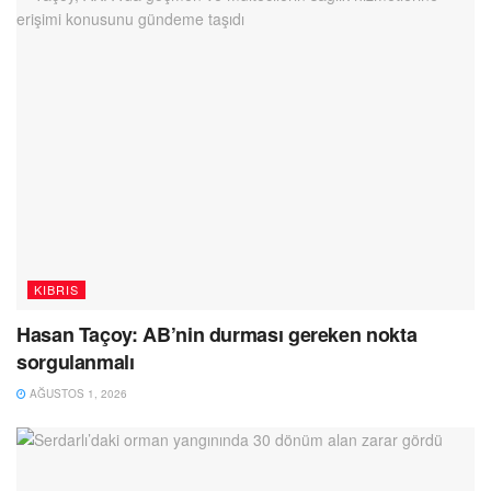
KIBRIS
Hasan Taçoy: AB’nin durması gereken nokta
sorgulanmalı
AĞUSTOS 1, 2026