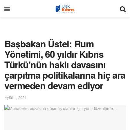
Başbakan Üstel: Rum
Yönetimi, 60 yıldır Kıbrıs
Türkü’nün haklı davasını
çarpıtma politikalarına hiç ara
vermeden devam ediyor
Eylül 1, 2024