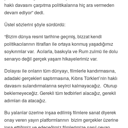
haklı davasını çarpıtma politikalarına hiç ara vermeden
devam ediyor” dedi.
Üstel sözlerini şöyle sürdürdü:
“Bizim dünya resmi tarihine geçmiş, bizzat kendi
politikacılarının itirafları ile ortaya konmuş yaşadığımız
soykırımlar var. Acılarla, baskıyla ve Rum zulmü ile dolu
senaryo değil gerçek yaşam hikayelerimiz var.
Dolayısı ile onların tüm dünyayı, filmlerle kandırmasına,
adadaki gerçekleri saptırmasına, Kıbrıs Türkleri’nin haklı
davasını sulandırmalarına seyirci kalmayacağız. Oturup
beklemeyeceğiz. Gerekli tüm tedbirleri alacağız, gerekli
adımları da atacağız.
Bu yalanlar üzerine inşaa edilmiş filmlere sanat diyerek
onay veren yayın platformlarının bizim gerçekler üzerine
inşa ettiğimiz ve edeceğimiz filmlerimize nasıl cevap