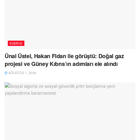
KIBRIS
Ünal Üstel, Hakan Fidan ile görüştü: Doğal gaz
projesi ve Güney Kıbrıs’ın adımları ele alındı
AĞUSTOS 1, 2026