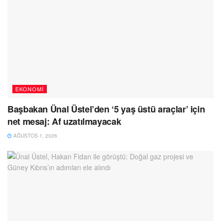
EKONOMI
Başbakan Ünal Üstel’den ‘5 yaş üstü araçlar’ için
net mesaj: Af uzatılmayacak
AĞUSTOS 1, 2026