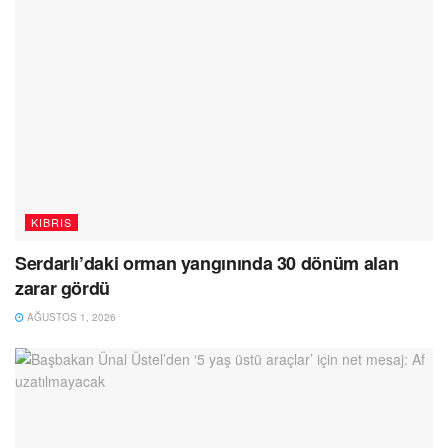
KIBRIS
Serdarlı’daki orman yangınında 30 dönüm alan
zarar gördü
AĞUSTOS 1, 2026