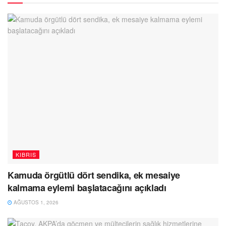
KIBRIS
Kamuda örgütlü dört sendika, ek mesaiye
kalmama eylemi başlatacağını açıkladı
AĞUSTOS 1, 2026