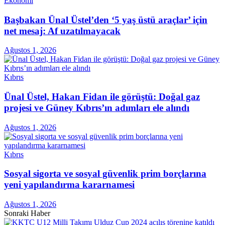
Ekonomi
Başbakan Ünal Üstel’den ‘5 yaş üstü araçlar’ için
net mesaj: Af uzatılmayacak
Ağustos 1, 2026
Kıbrıs
Ünal Üstel, Hakan Fidan ile görüştü: Doğal gaz
projesi ve Güney Kıbrıs’ın adımları ele alındı
Ağustos 1, 2026
Kıbrıs
Sosyal sigorta ve sosyal güvenlik prim borçlarına
yeni yapılandırma kararnamesi
Ağustos 1, 2026
Sonraki Haber