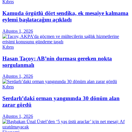
Kıbrıs
Kamuda örgütlü dört sendika, ek mesaiye kalmama
eylemi başlatacağını açıkladı
Ağustos 1, 2026
Kıbrıs
Hasan Taçoy: AB’nin durması gereken nokta
sorgulanmalı
Ağustos 1, 2026
Kıbrıs
Serdarlı’daki orman yangınında 30 dönüm alan
zarar gördü
Ağustos 1, 2026