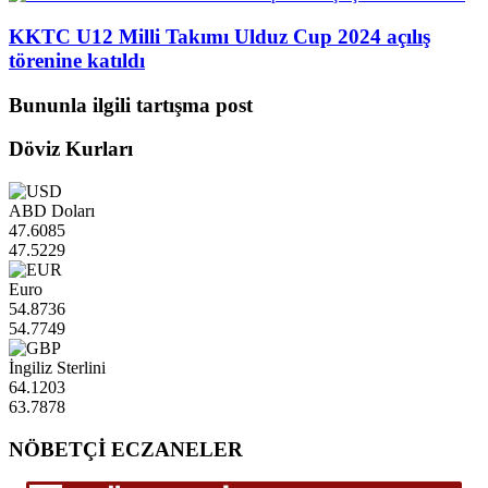
KKTC U12 Milli Takımı Ulduz Cup 2024 açılış
törenine katıldı
Bununla ilgili tartışma post
Döviz Kurları
ABD Doları
47.6085
47.5229
Euro
54.8736
54.7749
İngiliz Sterlini
64.1203
63.7878
NÖBETÇİ ECZANELER