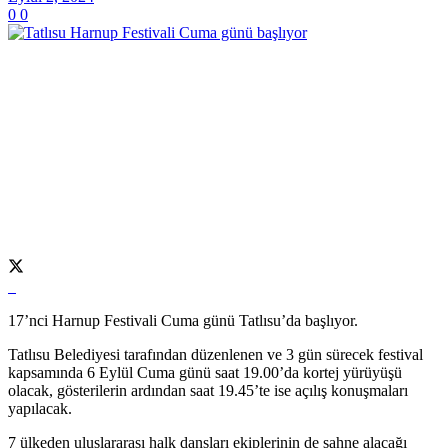
0
0
17’nci Harnup Festivali Cuma günü Tatlısu’da başlıyor.
Tatlısu Belediyesi tarafından düzenlenen ve 3 gün sürecek festival
kapsamında 6 Eylül Cuma günü saat 19.00’da kortej yürüyüşü
olacak, gösterilerin ardından saat 19.45’te ise açılış konuşmaları
yapılacak.
7 ülkeden uluslararası halk dansları ekiplerinin de sahne alacağı