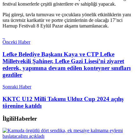
festival konserlerle çeşitli gösterilere ev sahipliği yapacak.
Plaj güreşi, tavla turnuvası ve çocuklara yönelik etkinliklerin yanı
sıra ücretsiz karikatür ve portre çizimlerinin de olacağı 17’nci
Harnup Festivali 8 Eylül Pazar akşamı tamamlanacak.
Önceki Haber
Lefke Belediye Başkanı Kaya ve CTP Lefke
Milletvekili Şahiner, Lefke Gazi Lisesi’ni ziyaret
ederek, yapımına devam edilen konteyner sınıfları
gezdiler
Sonraki Haber
KKTC U12 Milli Takımı Ulduz Cup 2024 açılış
törenine katıldı
İlgili
Haberler