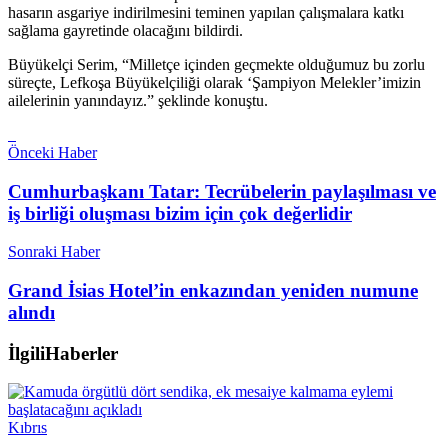
hasarın asgariye indirilmesini teminen yapılan çalışmalara katkı
sağlama gayretinde olacağını bildirdi.
Büyükelçi Serim, “Milletçe içinden geçmekte olduğumuz bu zorlu
süreçte, Lefkoşa Büyükelçiliği olarak ‘Şampiyon Melekler’imizin
ailelerinin yanındayız.” şeklinde konuştu.
Önceki Haber
Cumhurbaşkanı Tatar: Tecrübelerin paylaşılması ve
iş birliği oluşması bizim için çok değerlidir
Sonraki Haber
Grand İsias Hotel’in enkazından yeniden numune
alındı
İlgili
Haberler
Kıbrıs