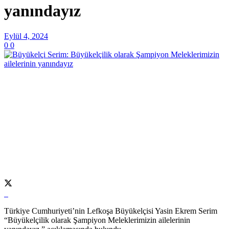
yanındayız
Eylül 4, 2024
0
0
Türkiye Cumhuriyeti’nin Lefkoşa Büyükelçisi Yasin Ekrem Serim
“Büyükelçilik olarak Şampiyon Meleklerimizin ailelerinin