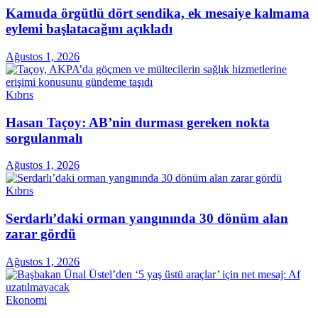
Kamuda örgütlü dört sendika, ek mesaiye kalmama
eylemi başlatacağını açıkladı
Ağustos 1, 2026
Kıbrıs
Hasan Taçoy: AB’nin durması gereken nokta
sorgulanmalı
Ağustos 1, 2026
Kıbrıs
Serdarlı’daki orman yangınında 30 dönüm alan
zarar gördü
Ağustos 1, 2026
Ekonomi