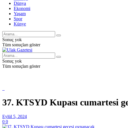
Dünya
Ekonomi
Yaşam
Spor
Künye
Sonuç yok
Tüm sonuçları göster
Sonuç yok
Tüm sonuçları göster
37. KTSYD Kupası cumartesi ge
Eylül 5, 2024
0
0