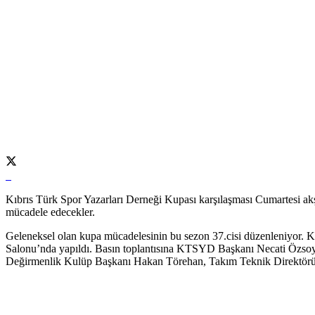
Kıbrıs Türk Spor Yazarları Derneği Kupası karşılaşması Cumartesi ak
mücadele edecekler.
Geleneksel olan kupa mücadelesinin bu sezon 37.cisi düzenleniyor. Ka
Salonu’nda yapıldı. Basın toplantısına KTSYD Başkanı Necati Özso
Değirmenlik Kulüp Başkanı Hakan Törehan, Takım Teknik Direktörü Öz