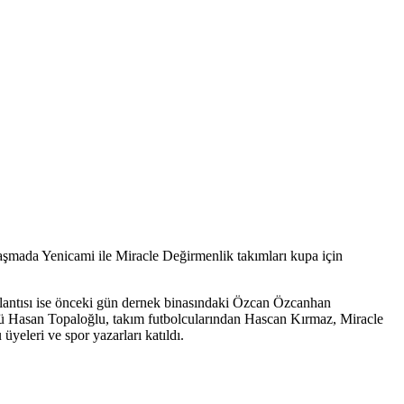
aşmada Yenicami ile Miracle Değirmenlik takımları kupa için
plantısı ise önceki gün dernek binasındaki Özcan Özcanhan
 Hasan Topaloğlu, takım futbolcularından Hascan Kırmaz, Miracle
eleri ve spor yazarları katıldı.