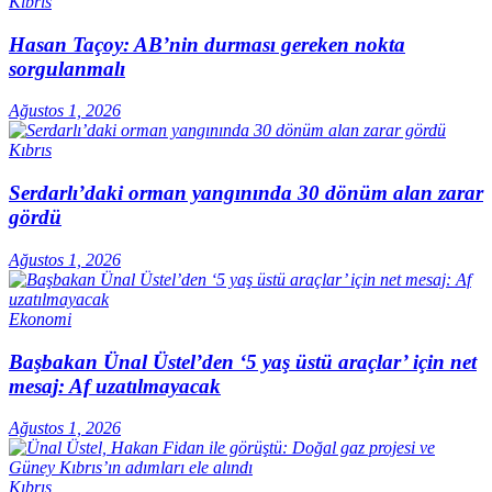
Kıbrıs
Hasan Taçoy: AB’nin durması gereken nokta
sorgulanmalı
Ağustos 1, 2026
Kıbrıs
Serdarlı’daki orman yangınında 30 dönüm alan zarar
gördü
Ağustos 1, 2026
Ekonomi
Başbakan Ünal Üstel’den ‘5 yaş üstü araçlar’ için net
mesaj: Af uzatılmayacak
Ağustos 1, 2026
Kıbrıs