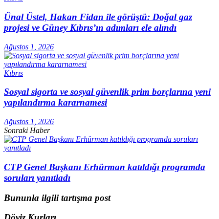
Ünal Üstel, Hakan Fidan ile görüştü: Doğal gaz
projesi ve Güney Kıbrıs’ın adımları ele alındı
Ağustos 1, 2026
Kıbrıs
Sosyal sigorta ve sosyal güvenlik prim borçlarına yeni
yapılandırma kararnamesi
Ağustos 1, 2026
Sonraki Haber
CTP Genel Başkanı Erhürman katıldığı programda
soruları yanıtladı
Bununla ilgili tartışma post
Döviz Kurları