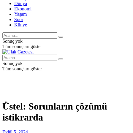
Dünya
Ekonomi
Yaşam
Spor
Künye
Sonuç yok
Tüm sonuçları göster
Sonuç yok
Tüm sonuçları göster
Üstel: Sorunların çözümü
istikrarda
Eylül 5, 2024