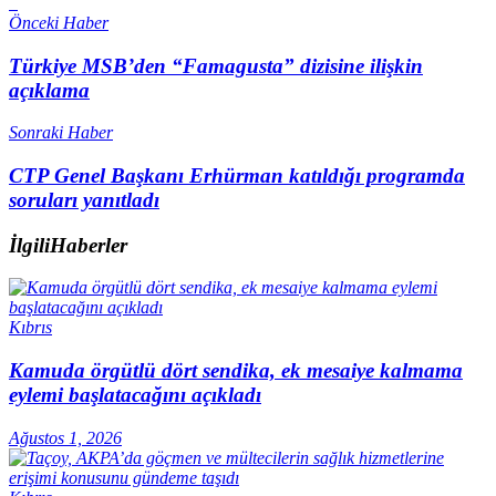
Önceki Haber
Türkiye MSB’den “Famagusta” dizisine ilişkin
açıklama
Sonraki Haber
CTP Genel Başkanı Erhürman katıldığı programda
soruları yanıtladı
İlgili
Haberler
Kıbrıs
Kamuda örgütlü dört sendika, ek mesaiye kalmama
eylemi başlatacağını açıkladı
Ağustos 1, 2026