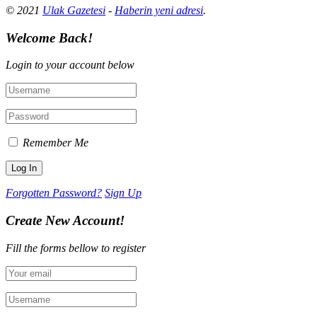
© 2021
Ulak Gazetesi
-
Haberin yeni adresi
.
Welcome Back!
Login to your account below
Remember Me
Forgotten Password?
Sign Up
Create New Account!
Fill the forms bellow to register