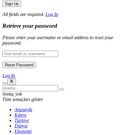
All fields are required.
Log In
Retrieve your password
Please enter your username or email address to reset your
password.
Log In
Sonuç yok
Tüm sonuçları göster
Anasayfa
Kıbrıs
Türkiye
Dünya
Ekonomi