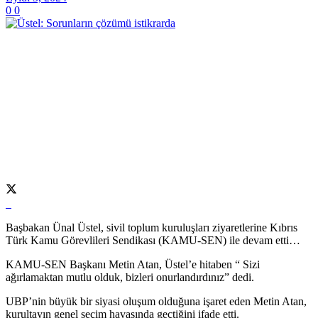
0
0
Başbakan Ünal Üstel, sivil toplum kuruluşları ziyaretlerine Kıbrıs
Türk Kamu Görevlileri Sendikası (KAMU-SEN) ile devam etti…
KAMU-SEN Başkanı Metin Atan, Üstel’e hitaben “ Sizi
ağırlamaktan mutlu olduk, bizleri onurlandırdınız” dedi.
UBP’nin büyük bir siyasi oluşum olduğuna işaret eden Metin Atan,
kurultayın genel seçim havasında geçtiğini ifade etti.