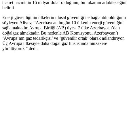
ticaret hacminin 16 milyar dolar olduğunu, bu rakamın artabileceğini
belirtti.
Enerji güvenliğinin ülkelerin ulusal güvenliği ile bağlantılı olduğunu
söyleyen Aliyev, “Azerbaycan bugün 10 ülkenin enerji güvenliğini
sağlamaktadır. Avrupa Birliği (AB) üyesi 7 ülke Azerbaycan’dan
doğalgaz almaktadır. Bu nedenle AB Komisyonu, Azerbaycan’ı
‘Avrupa’nın gaz tedarikçisi’ ve ‘güvenilir ortak’ olarak adlandırıyor.
Üç Avrupa ülkesiyle daha doğal gaz hususunda müzakere
yürütüyoruz.” dedi.