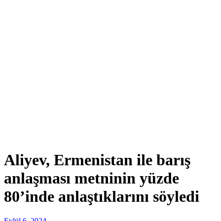
Aliyev, Ermenistan ile barış
anlaşması metninin yüzde
80’inde anlaştıklarını söyledi
Eylül 6, 2024