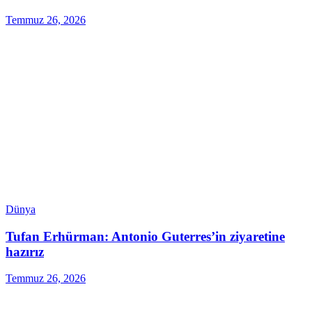
Temmuz 26, 2026
Dünya
Tufan Erhürman: Antonio Guterres’in ziyaretine
hazırız
Temmuz 26, 2026