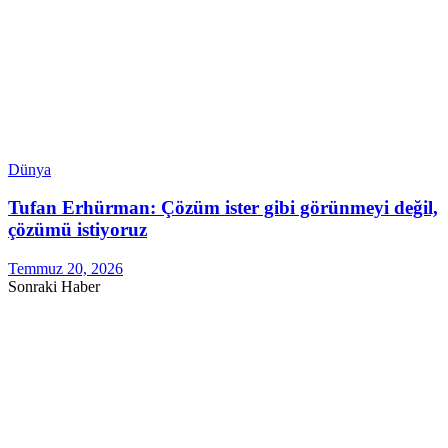
Dünya
Tufan Erhürman: Çözüm ister gibi görünmeyi değil,
çözümü istiyoruz
Temmuz 20, 2026
Sonraki Haber