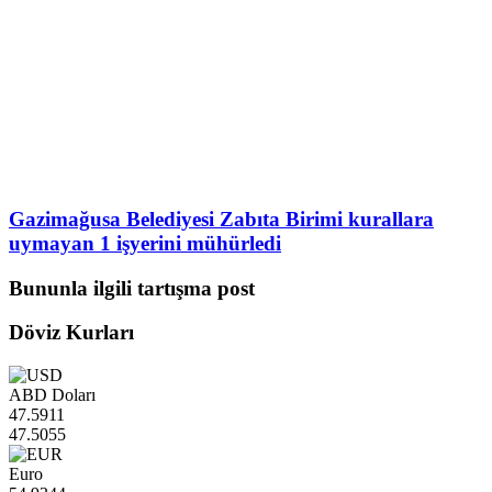
Gazimağusa Belediyesi Zabıta Birimi kurallara
uymayan 1 işyerini mühürledi
Bununla ilgili tartışma post
Döviz Kurları
ABD Doları
47.5911
47.5055
Euro