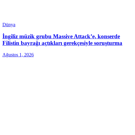
Dünya
İngiliz müzik grubu Massive Attack’e, konserde
Filistin bayrağı açtıkları gerekçesiyle soruşturma
Ağustos 1, 2026