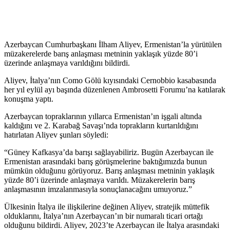
Azerbaycan Cumhurbaşkanı İlham Aliyev, Ermenistan’la yürütülen
müzakerelerde barış anlaşması metninin yaklaşık yüzde 80’i
üzerinde anlaşmaya varıldığını bildirdi.
Aliyev, İtalya’nın Como Gölü kıyısındaki Cernobbio kasabasında
her yıl eylül ayı başında düzenlenen Ambrosetti Forumu’na katılarak
konuşma yaptı.
Azerbaycan topraklarının yıllarca Ermenistan’ın işgali altında
kaldığını ve 2. Karabağ Savaşı’nda toprakların kurtarıldığını
hatırlatan Aliyev şunları söyledi:
“Güney Kafkasya’da barışı sağlayabiliriz. Bugün Azerbaycan ile
Ermenistan arasındaki barış görüşmelerine baktığımızda bunun
mümkün olduğunu görüyoruz. Barış anlaşması metninin yaklaşık
yüzde 80’i üzerinde anlaşmaya varıldı. Müzakerelerin barış
anlaşmasının imzalanmasıyla sonuçlanacağını umuyoruz.”
Ülkesinin İtalya ile ilişkilerine değinen Aliyev, stratejik müttefik
olduklarını, İtalya’nın Azerbaycan’ın bir numaralı ticari ortağı
olduğunu bildirdi. Aliyev, 2023’te Azerbaycan ile İtalya arasındaki