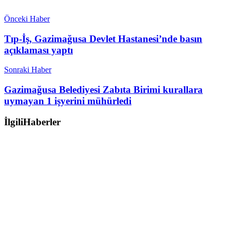
Önceki Haber
Tıp-İş, Gazimağusa Devlet Hastanesi’nde basın
açıklaması yaptı
Sonraki Haber
Gazimağusa Belediyesi Zabıta Birimi kurallara
uymayan 1 işyerini mühürledi
İlgili
Haberler