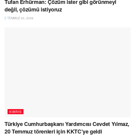
Tufan Erhürman: Çözüm ister gibi görünmeyi
değil, çözümü istiyoruz
TEMMUZ 20, 2026
KIBRIS
Türkiye Cumhurbaşkanı Yardımcısı Cevdet Yılmaz,
20 Temmuz törenleri için KKTC’ye geldi