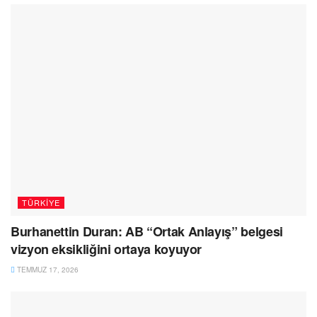
TÜRKIYE
Burhanettin Duran: AB “Ortak Anlayış” belgesi
vizyon eksikliğini ortaya koyuyor
TEMMUZ 17, 2026