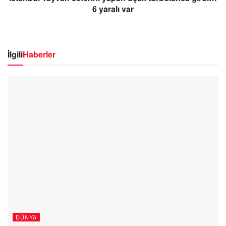
6 yaralı var
İlgili
Haberler
DÜNYA