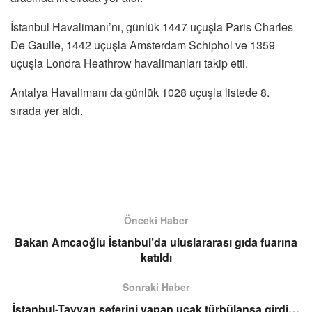
İstanbul Havalimanı’nı, günlük 1447 uçuşla Paris Charles
De Gaulle, 1442 uçuşla Amsterdam Schiphol ve 1359
uçuşla Londra Heathrow havalimanları takip etti.
Antalya Havalimanı da günlük 1028 uçuşla listede 8.
sırada yer aldı.
Önceki Haber
Bakan Amcaoğlu İstanbul’da uluslararası gıda fuarına
katıldı
Sonraki Haber
İstanbul-Tayvan seferini yapan uçak türbülansa girdi…