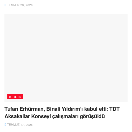
TEMMUZ 20, 2026
KIBRIS
Tufan Erhürman, Binali Yıldırım’ı kabul etti: TDT
Aksakallar Konseyi çalışmaları görüşüldü
TEMMUZ 17, 2026