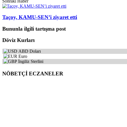
Sonraki Haber
Taçoy, KAMU-SEN’i ziyaret etti
Bununla ilgili tartışma post
Döviz Kurları
ABD Doları
Euro
İngiliz Sterlini
NÖBETÇİ ECZANELER