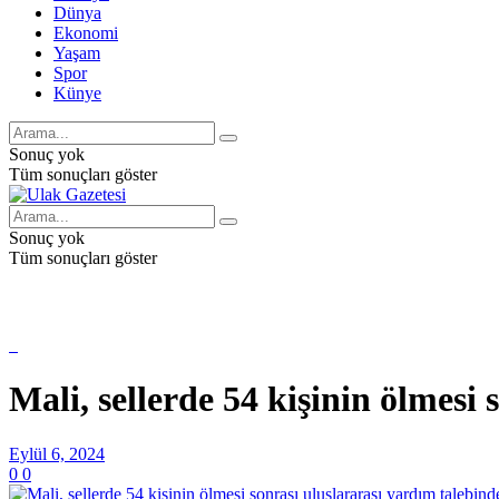
Dünya
Ekonomi
Yaşam
Spor
Künye
Sonuç yok
Tüm sonuçları göster
Sonuç yok
Tüm sonuçları göster
Mali, sellerde 54 kişinin ölmesi
Eylül 6, 2024
0
0