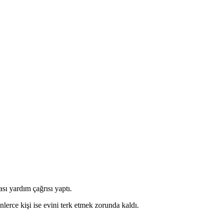
sı yardım çağrısı yaptı.
nlerce kişi ise evini terk etmek zorunda kaldı.