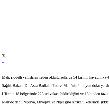
Mali, şiddetli yağışların neden olduğu sellerde 54 kişinin hayatını ka
Sağlık Bakanı Dr. Assa Badiallo Toure, Mali’nin 5 milyon dolar yard
Ülkenin 18 bölgesinde 228 sel vakası bildirildiğini ve 18 binden fazla 
Mali’de dahil Nijerya, Etiyopya ve Nijer gibi Afrika ülkelerinde şiddetl