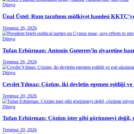
Dünya
Ünal Üstel: Rum tarafının mülkiyet hamlesi KKTC’ye 
Temmuz 26, 2026
Dünya
Tufan Erhürman: Antonio Guterres’in ziyaretine hazı
Temmuz 26, 2026
Dünya
Cevdet Yılmaz: Çözüm, iki devletin egemen eşitliği ve
Temmuz 20, 2026
Dünya
Tufan Erhürman: Çözüm ister gibi görünmeyi değil, 
Temmuz 20, 2026