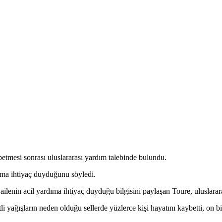
ybetmesi sonrası uluslararası yardım talebinde bulundu.
ıma ihtiyaç duyduğunu söyledi.
ailenin acil yardıma ihtiyaç duyduğu bilgisini paylaşan Toure, uluslarara
i yağışların neden olduğu sellerde yüzlerce kişi hayatını kaybetti, on bi