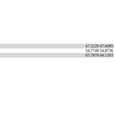
47.5229
47.6085
54.7749
54.8736
63.7878
64.1203