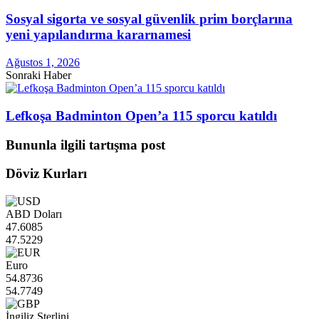
Sosyal sigorta ve sosyal güvenlik prim borçlarına
yeni yapılandırma kararnamesi
Ağustos 1, 2026
Sonraki Haber
Lefkoşa Badminton Open’a 115 sporcu katıldı
Bununla ilgili tartışma post
Döviz Kurları
ABD Doları
47.6085
47.5229
Euro
54.8736
54.7749
İngiliz Sterlini