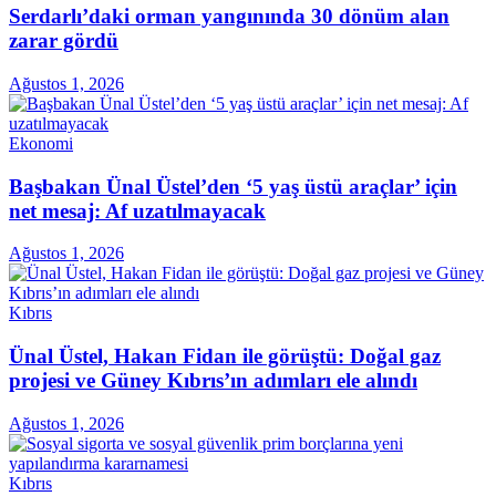
Serdarlı’daki orman yangınında 30 dönüm alan
zarar gördü
Ağustos 1, 2026
Ekonomi
Başbakan Ünal Üstel’den ‘5 yaş üstü araçlar’ için
net mesaj: Af uzatılmayacak
Ağustos 1, 2026
Kıbrıs
Ünal Üstel, Hakan Fidan ile görüştü: Doğal gaz
projesi ve Güney Kıbrıs’ın adımları ele alındı
Ağustos 1, 2026
Kıbrıs