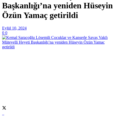
Başkanlığı’na yeniden Hüseyin
Özün Yamaç getirildi
Eylül 10, 2024
0
0