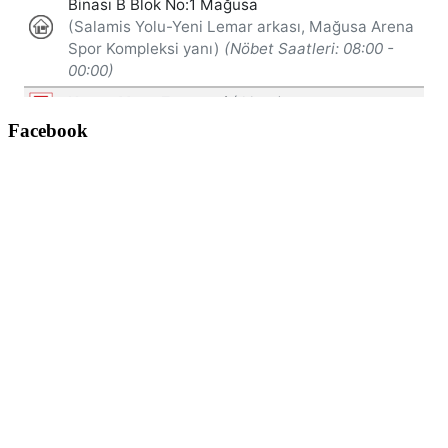
Facebook