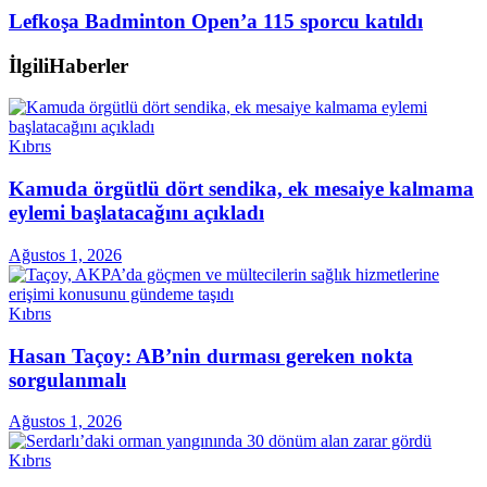
Lefkoşa Badminton Open’a 115 sporcu katıldı
İlgili
Haberler
Kıbrıs
Kamuda örgütlü dört sendika, ek mesaiye kalmama
eylemi başlatacağını açıkladı
Ağustos 1, 2026
Kıbrıs
Hasan Taçoy: AB’nin durması gereken nokta
sorgulanmalı
Ağustos 1, 2026
Kıbrıs