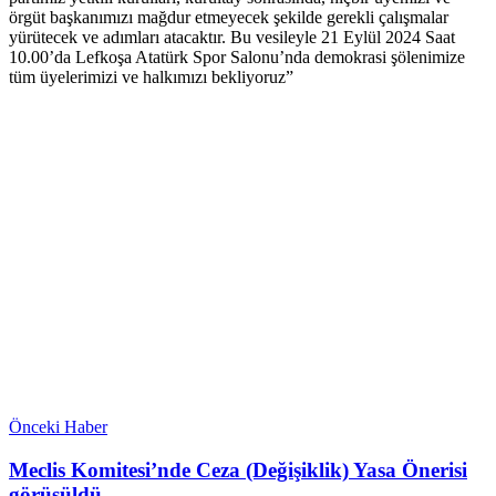
örgüt başkanımızı mağdur etmeyecek şekilde gerekli çalışmalar
yürütecek ve adımları atacaktır. Bu vesileyle 21 Eylül 2024 Saat
10.00’da Lefkoşa Atatürk Spor Salonu’nda demokrasi şölenimize
tüm üyelerimizi ve halkımızı bekliyoruz”
Önceki Haber
Meclis Komitesi’nde Ceza (Değişiklik) Yasa Önerisi
görüşüldü