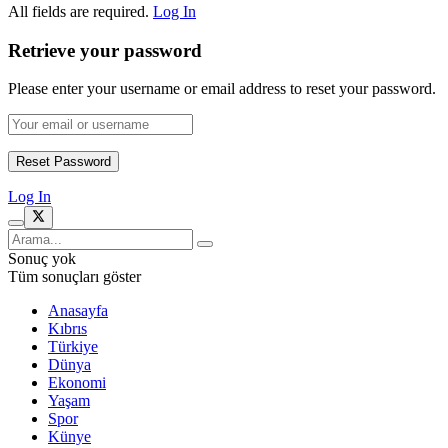
All fields are required.
Log In
Retrieve your password
Please enter your username or email address to reset your password.
Log In
Sonuç yok
Tüm sonuçları göster
Anasayfa
Kıbrıs
Türkiye
Dünya
Ekonomi
Yaşam
Spor
Künye