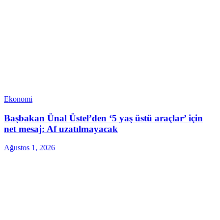
Ekonomi
Başbakan Ünal Üstel’den ‘5 yaş üstü araçlar’ için
net mesaj: Af uzatılmayacak
Ağustos 1, 2026