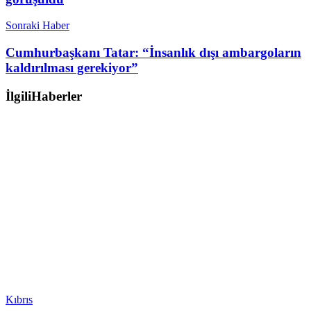
Sonraki Haber
Cumhurbaşkanı Tatar: “İnsanlık dışı ambargoların
kaldırılması gerekiyor”
İlgili
Haberler
Kıbrıs