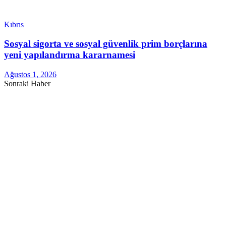
Kıbrıs
Sosyal sigorta ve sosyal güvenlik prim borçlarına
yeni yapılandırma kararnamesi
Ağustos 1, 2026
Sonraki Haber