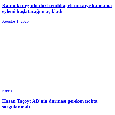
Kamuda örgütlü dört sendika, ek mesaiye kalmama
eylemi başlatacağını açıkladı
Ağustos 1, 2026
Kıbrıs
Hasan Taçoy: AB’nin durması gereken nokta
sorgulanmalı