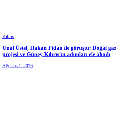
Kıbrıs
Ünal Üstel, Hakan Fidan ile görüştü: Doğal gaz
projesi ve Güney Kıbrıs’ın adımları ele alındı
Ağustos 1, 2026