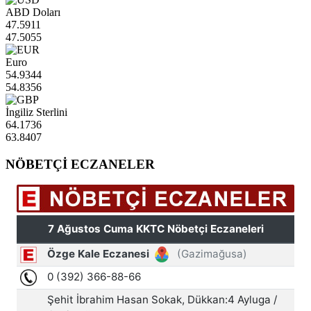
ABD Doları
47.5911
47.5055
Euro
54.9344
54.8356
İngiliz Sterlini
64.1736
63.8407
NÖBETÇİ ECZANELER