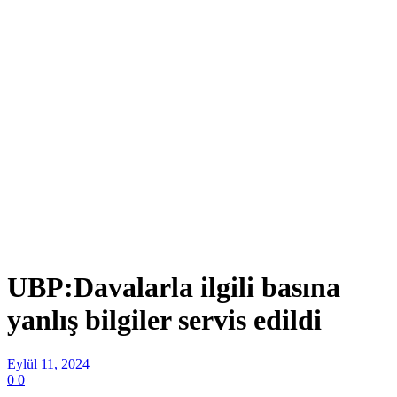
UBP:Davalarla ilgili basına
yanlış bilgiler servis edildi
Eylül 11, 2024
0
0