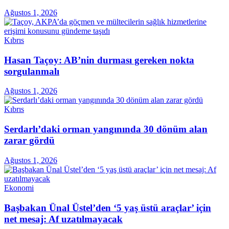
Ağustos 1, 2026
Kıbrıs
Hasan Taçoy: AB’nin durması gereken nokta
sorgulanmalı
Ağustos 1, 2026
Kıbrıs
Serdarlı’daki orman yangınında 30 dönüm alan
zarar gördü
Ağustos 1, 2026
Ekonomi
Başbakan Ünal Üstel’den ‘5 yaş üstü araçlar’ için
net mesaj: Af uzatılmayacak