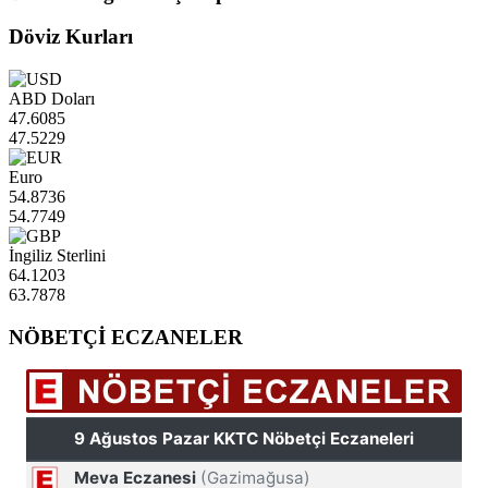
Döviz Kurları
ABD Doları
47.6085
47.5229
Euro
54.8736
54.7749
İngiliz Sterlini
64.1203
63.7878
NÖBETÇİ ECZANELER