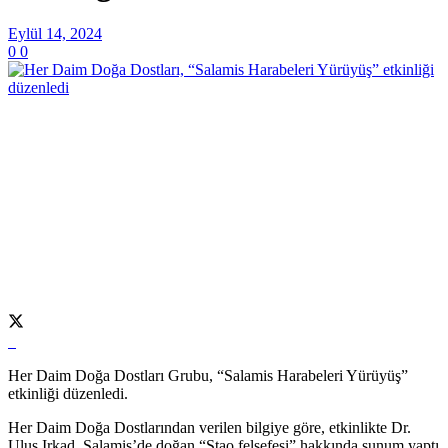
Eylül 14, 2024
0
0
Her Daim Doğa Dostları Grubu, “Salamis Harabeleri Yürüyüş”
etkinliği düzenledi.
Her Daim Doğa Dostlarından verilen bilgiye göre, etkinlikte Dr.
Ulus Irkad, Salamis’de doğan “Stao felsefesi” hakkında sunum yaptı