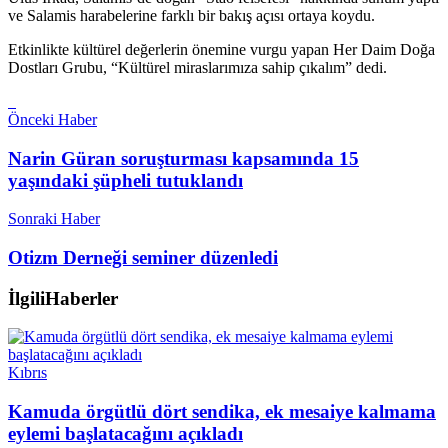
ve Salamis harabelerine farklı bir bakış açısı ortaya koydu.
Etkinlikte kültürel değerlerin önemine vurgu yapan Her Daim Doğa
Dostları Grubu, “Kültürel miraslarımıza sahip çıkalım” dedi.
Önceki Haber
Narin Güran soruşturması kapsamında 15
yaşındaki şüpheli tutuklandı
Sonraki Haber
Otizm Derneği seminer düzenledi
İlgili
Haberler
Kıbrıs
Kamuda örgütlü dört sendika, ek mesaiye kalmama
eylemi başlatacağını açıkladı