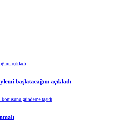
lemi başlatacağını açıkladı
anmalı