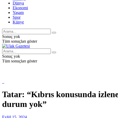
Dünya
Ekonomi
Yaşam
Spor
Künye
Sonuç yok
Tüm sonuçları göster
Sonuç yok
Tüm sonuçları göster
Tatar: “Kıbrıs konusunda izlene
durum yok”
Eylül 15, 2024