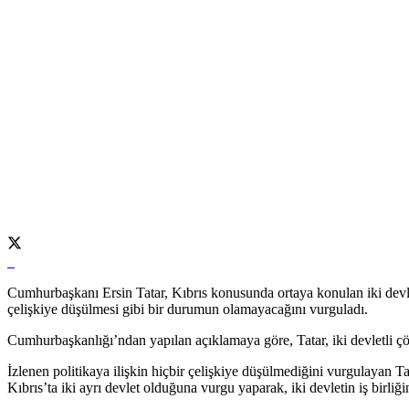
Cumhurbaşkanı Ersin Tatar, Kıbrıs konusunda ortaya konulan iki devle
çelişkiye düşülmesi gibi bir durumun olamayacağını vurguladı.
Cumhurbaşkanlığı’ndan yapılan açıklamaya göre, Tatar, iki devletli çö
İzlenen politikaya ilişkin hiçbir çelişkiye düşülmediğini vurgulayan Tat
Kıbrıs’ta iki ayrı devlet olduğuna vurgu yaparak, iki devletin iş birliğin