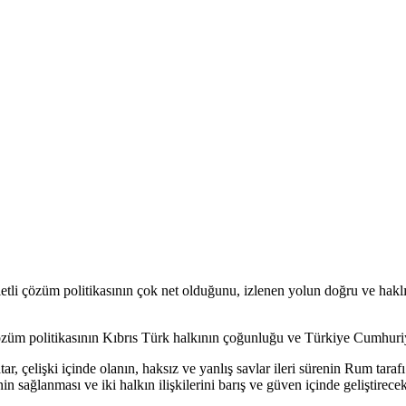
tli çözüm politikasının çok net olduğunu, izlenen yolun doğru ve hakl
züm politikasının Kıbrıs Türk halkının çoğunluğu ve Türkiye Cumhuriyet
ar, çelişki içinde olanın, haksız ve yanlış savlar ileri sürenin Rum tara
in sağlanması ve iki halkın ilişkilerini barış ve güven içinde geliştirecek 