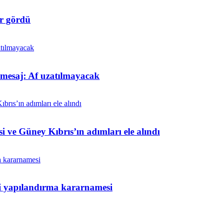
r gördü
t mesaj: Af uzatılmayacak
i ve Güney Kıbrıs’ın adımları ele alındı
ni yapılandırma kararnamesi