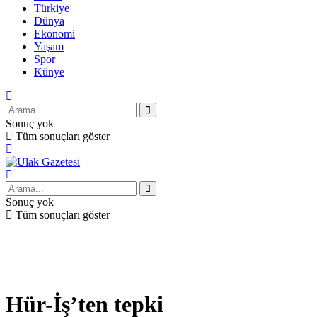
Türkiye
Dünya
Ekonomi
Yaşam
Spor
Künye
Sonuç yok
Tüm sonuçları göster
Sonuç yok
Tüm sonuçları göster
Hür-İş’ten tepki