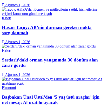
Ağustos 1, 2026
Kıbrıs
Hasan Taçoy: AB’nin durması gereken nokta
sorgulanmalı
Ağustos 1, 2026
Kıbrıs
Serdarlı’daki orman yangınında 30 dönüm alan
zarar gördü
Ağustos 1, 2026
Ekonomi
Başbakan Ünal Üstel’den ‘5 yaş üstü araçlar’ için
net mesaj: Af uzatılmayacak