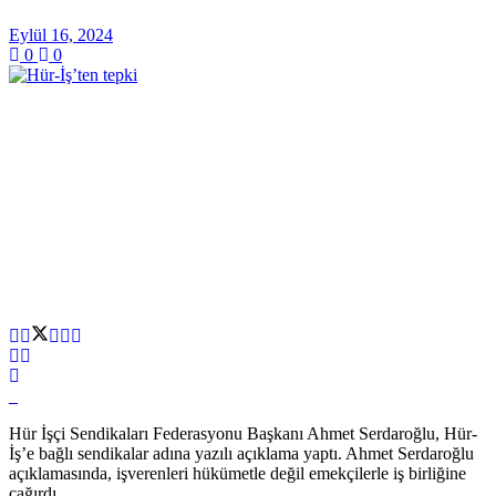
Eylül 16, 2024
0
0
Hür İşçi Sendikaları Federasyonu Başkanı Ahmet Serdaroğlu, Hür-
İş’e bağlı sendikalar adına yazılı açıklama yaptı. Ahmet Serdaroğlu
açıklamasında, işverenleri hükümetle değil emekçilerle iş birliğine
çağırdı.