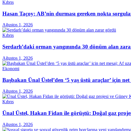
Kıbrıs
Hasan Taçoy: AB’nin durması gereken nokta sorgul
Ağustos 1, 2026
Kıbrıs
Serdarlı’daki orman yangınında 30 dönüm alan zara
Ağustos 1, 2026
Ekonomi
Başbakan Ünal Üstel’den ‘5 yaş üstü araçlar’ için ne
Ağustos 1, 2026
Kıbrıs
Ünal Üstel, Hakan Fidan ile görüştü: Doğal gaz projes
Ağustos 1, 2026