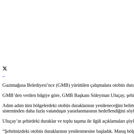
Gazimağusa Belediyesi’nce (GMB) yürütülen çalışmalara otobüs durakla
GMB’den verilen bilgiye göre, GMB Başkanı Süleyman Uluçay, şehirde
Adım adım tüm bölgelerdeki otobüs duraklarının yenileneceğini belirt
sisteminden daha fazla vatandaşın yararlanmasının hedeflendiğini söyl
Uluçay’ın şehirdeki duraklar ve toplu taşıma ile ilgili açıklamaları şöyl
“Şehrimizdeki otobüs duraklarının yenilenmesine başladık. Maraş böl