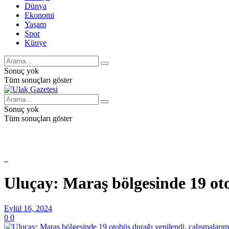
Dünya
Ekonomi
Yaşam
Spor
Künye
Sonuç yok
Tüm sonuçları göster
Sonuç yok
Tüm sonuçları göster
Uluçay: Maraş bölgesinde 19 ot
Eylül 16, 2024
0
0