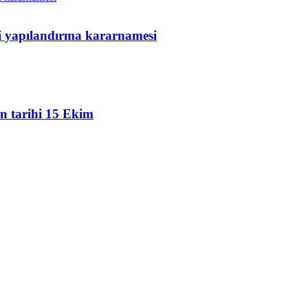
ni yapılandırma kararnamesi
an tarihi 15 Ekim