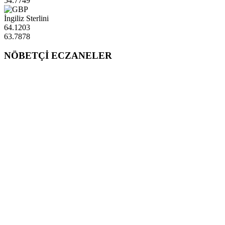
54.7749
İngiliz Sterlini
64.1203
63.7878
NÖBETÇİ ECZANELER