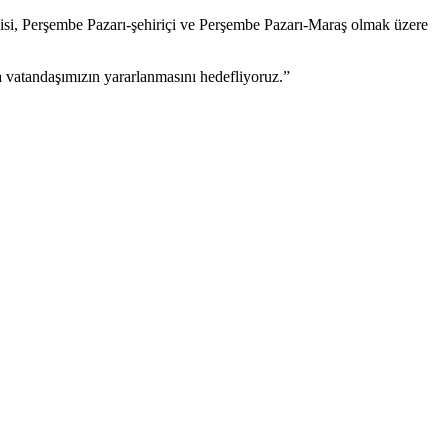
si, Perşembe Pazarı-şehiriçi ve Perşembe Pazarı-Maraş olmak üzere
a vatandaşımızın yararlanmasını hedefliyoruz.”