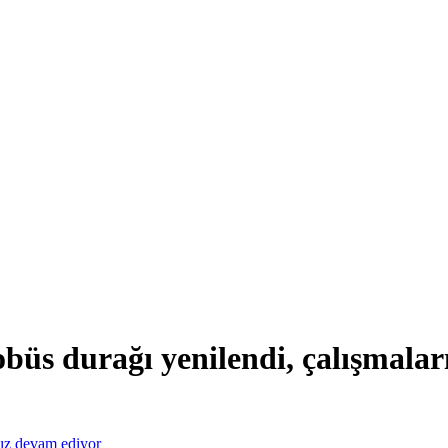
obüs durağı yenilendi, çalışmala