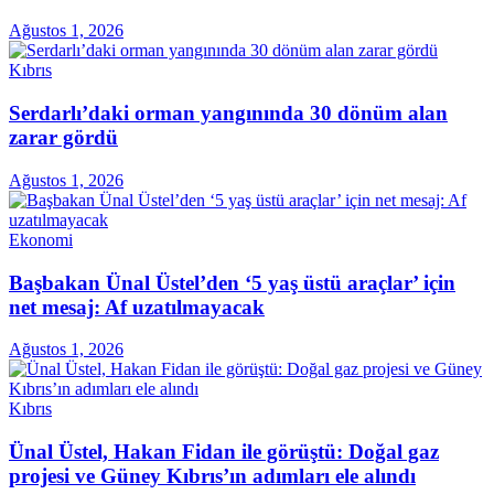
Ağustos 1, 2026
Kıbrıs
Serdarlı’daki orman yangınında 30 dönüm alan
zarar gördü
Ağustos 1, 2026
Ekonomi
Başbakan Ünal Üstel’den ‘5 yaş üstü araçlar’ için
net mesaj: Af uzatılmayacak
Ağustos 1, 2026
Kıbrıs
Ünal Üstel, Hakan Fidan ile görüştü: Doğal gaz
projesi ve Güney Kıbrıs’ın adımları ele alındı