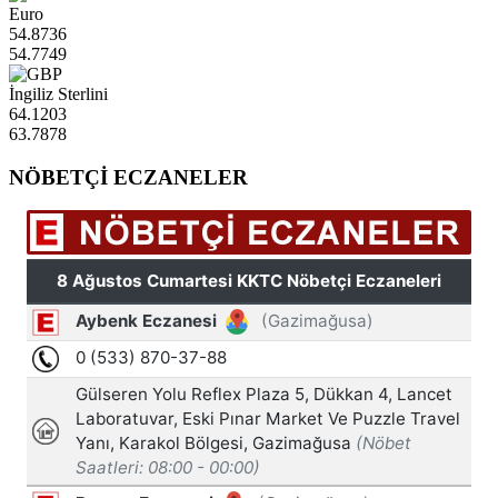
Euro
54.8736
54.7749
İngiliz Sterlini
64.1203
63.7878
NÖBETÇİ ECZANELER