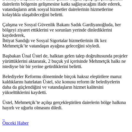
dairelerin bölgenin gelişmesine katkı sağlayacağını ifade ederek,
vatandaşların artık sosyal hizmetler dairelerinin hizmetlerine
kolaylıkla ulaşabileceğini belirtti.
Çalışma ve Sosyal Güvenlik Bakanı Sadık Gardiyanoğluda, her
bölgeyi ziyaret ettiklerini ve sorunları yerinde dinlediklerini
kaydederek,
İhtiyat Sandığı ve Sosyal Sigortalar hizmetlerinin ilk kez
Mehmetçik’te vatandaşın ayağına geleceğini söyledi.
Başbakan Ünal Üstel de, halktan gelen talep doğrultusunda projeler
yürüttüklerini aktararak, 2 buçuk yıl içerisinde Mehmetçik halkı ne
istediyse bir bir yerine getirdiklerini belirtti.
Belediyeler Reformu döneminde birçok haksız eleştirilere maruz
kaldıklarını hatırlatan Üstel, söz konusu reform ile belediyelerin
daha da güçlendiğini ve vatandaşların hizmet kalitesini
yükselttiklerini kaydetti.
Üstel, Mehmetçik’te açılışı gerçekleştirilen dairelerin bölge halkına
hayırlı ve uğurlu olmasını diledi.
Önceki Haber