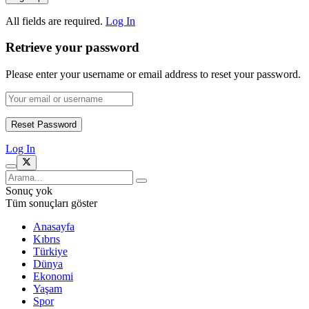
All fields are required.
Log In
Retrieve your password
Please enter your username or email address to reset your password.
Log In
Sonuç yok
Tüm sonuçları göster
Anasayfa
Kıbrıs
Türkiye
Dünya
Ekonomi
Yaşam
Spor