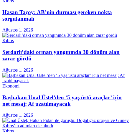
Kıbrıs
Hasan Taçoy: AB’nin durması gereken nokta
sorgulanmalı
Ağustos 1, 2026
Kıbrıs
Serdarlı’daki orman yangınında 30 dönüm alan
zarar gördü
Ağustos 1, 2026
Ekonomi
Başbakan Ünal Üstel’den ‘5 yaş üstü araçlar’ için
net mesaj: Af uzatılmayacak
Ağustos 1, 2026
Kıbrıs