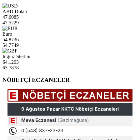
ABD Doları
47.6085
47.5229
Euro
54.8736
54.7749
İngiliz Sterlini
64.1203
63.7878
NÖBETÇİ ECZANELER