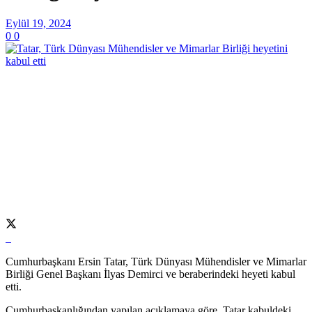
Eylül 19, 2024
0
0
Cumhurbaşkanı Ersin Tatar, Türk Dünyası Mühendisler ve Mimarlar
Birliği Genel Başkanı İlyas Demirci ve beraberindeki heyeti kabul
etti.
Cumhurbaşkanlığından yapılan açıklamaya göre, Tatar kabuldeki