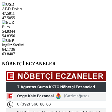
ABD Doları
47.5911
47.5055
Euro
54.9344
54.8356
İngiliz Sterlini
64.1736
63.8407
NÖBETÇİ ECZANELER