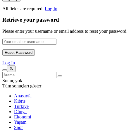
All fields are required.
Log In
Retrieve your password
Please enter your username or email address to reset your password.
Log In
Sonuç yok
Tüm sonuçları göster
Anasayfa
Kıbrıs
Türkiye
Dünya
Ekonomi
Yaşam
Spor