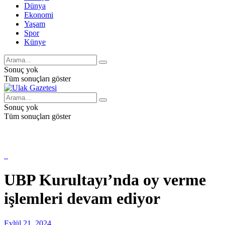
Dünya
Ekonomi
Yaşam
Spor
Künye
Sonuç yok
Tüm sonuçları göster
Sonuç yok
Tüm sonuçları göster
UBP Kurultayı’nda oy verme
işlemleri devam ediyor
Eylül 21, 2024