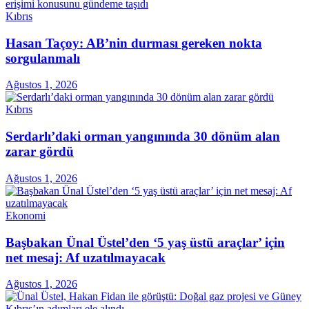
Kıbrıs
Hasan Taçoy: AB’nin durması gereken nokta
sorgulanmalı
Ağustos 1, 2026
Kıbrıs
Serdarlı’daki orman yangınında 30 dönüm alan
zarar gördü
Ağustos 1, 2026
Ekonomi
Başbakan Ünal Üstel’den ‘5 yaş üstü araçlar’ için
net mesaj: Af uzatılmayacak
Ağustos 1, 2026