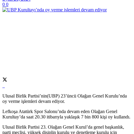
0
0
Ulusal Birlik Partisi’nin(UBP) 23’üncü Olağan Genel Kurulu’nda
oy verme işlemleri devam ediyor.
Lefkoşa Atatürk Spor Salonu’nda devam eden Olağan Genel
Kurultay’da saat 20.30 itibarıyla yaklaşık 7 bin 800 kişi oy kullandı.
Ulusal Birlik Partisi 23. Olağan Genel Kurul’da genel başkanlık,
parti meclisi, yüksek disiplin kurulu ve denetleme kurulu için