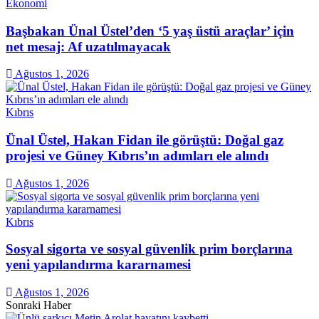
Ekonomi
Başbakan Ünal Üstel’den ‘5 yaş üstü araçlar’ için
net mesaj: Af uzatılmayacak
Ağustos 1, 2026
Kıbrıs
Ünal Üstel, Hakan Fidan ile görüştü: Doğal gaz
projesi ve Güney Kıbrıs’ın adımları ele alındı
Ağustos 1, 2026
Kıbrıs
Sosyal sigorta ve sosyal güvenlik prim borçlarına
yeni yapılandırma kararnamesi
Ağustos 1, 2026
Sonraki Haber