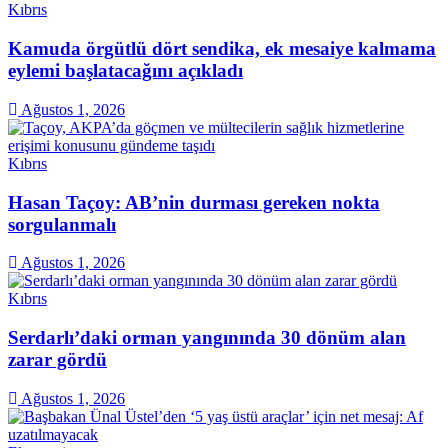
Kıbrıs
Kamuda örgütlü dört sendika, ek mesaiye kalmama
eylemi başlatacağını açıkladı
Ağustos 1, 2026
Kıbrıs
Hasan Taçoy: AB’nin durması gereken nokta
sorgulanmalı
Ağustos 1, 2026
Kıbrıs
Serdarlı’daki orman yangınında 30 dönüm alan
zarar gördü
Ağustos 1, 2026