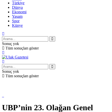
Türkiye
Dünya
Ekonomi
Yaşam
Spor
Künye
Sonuç yok
Tüm sonuçları göster
Sonuç yok
Tüm sonuçları göster
UBP’nin 23. Olağan Genel