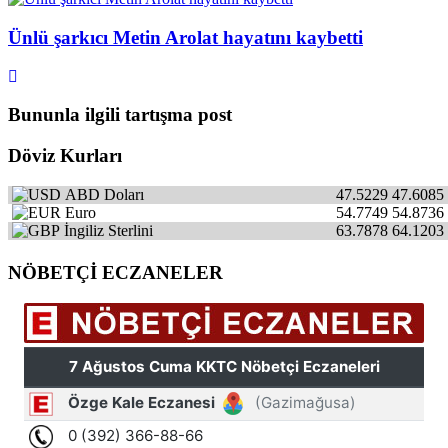
Ünlü şarkıcı Metin Arolat hayatını kaybetti
Bununla ilgili tartışma post
Döviz Kurları
ABD Doları
47.5229
47.6085
Euro
54.7749
54.8736
İngiliz Sterlini
63.7878
64.1203
NÖBETÇİ ECZANELER