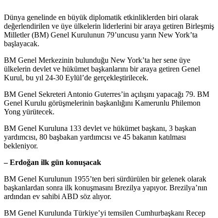
Dünya genelinde en büyük diplomatik etkinliklerden biri olarak
değerlendirilen ve üye ülkelerin liderlerini bir araya getiren Birleşmiş
Milletler (BM) Genel Kurulunun 79’uncusu yarın New York’ta
başlayacak.
BM Genel Merkezinin bulunduğu New York’ta her sene üye
ülkelerin devlet ve hükümet başkanlarını bir araya getiren Genel
Kurul, bu yıl 24-30 Eylül’de gerçekleştirilecek.
BM Genel Sekreteri Antonio Guterres’in açılışını yapacağı 79. BM
Genel Kurulu görüşmelerinin başkanlığını Kamerunlu Philemon
Yong yürütecek.
BM Genel Kuruluna 133 devlet ve hükümet başkanı, 3 başkan
yardımcısı, 80 başbakan yardımcısı ve 45 bakanın katılması
bekleniyor.
– Erdoğan ilk gün konuşacak
BM Genel Kurulunun 1955’ten beri sürdürülen bir gelenek olarak
başkanlardan sonra ilk konuşmasını Brezilya yapıyor. Brezilya’nın
ardından ev sahibi ABD söz alıyor.
BM Genel Kurulunda Türkiye’yi temsilen Cumhurbaşkanı Recep