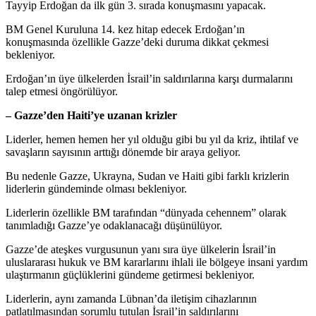
Tayyip Erdoğan da ilk gün 3. sırada konuşmasını yapacak.
BM Genel Kuruluna 14. kez hitap edecek Erdoğan’ın
konuşmasında özellikle Gazze’deki duruma dikkat çekmesi
bekleniyor.
Erdoğan’ın üye ülkelerden İsrail’in saldırılarına karşı durmalarını
talep etmesi öngörülüyor.
– Gazze’den Haiti’ye uzanan krizler
Liderler, hemen hemen her yıl olduğu gibi bu yıl da kriz, ihtilaf ve
savaşların sayısının arttığı dönemde bir araya geliyor.
Bu nedenle Gazze, Ukrayna, Sudan ve Haiti gibi farklı krizlerin
liderlerin gündeminde olması bekleniyor.
Liderlerin özellikle BM tarafından “dünyada cehennem” olarak
tanımladığı Gazze’ye odaklanacağı düşünülüyor.
Gazze’de ateşkes vurgusunun yanı sıra üye ülkelerin İsrail’in
uluslararası hukuk ve BM kararlarını ihlali ile bölgeye insani yardım
ulaştırmanın güçlüklerini gündeme getirmesi bekleniyor.
Liderlerin, aynı zamanda Lübnan’da iletişim cihazlarının
patlatılmasından sorumlu tutulan İsrail’in saldırılarını