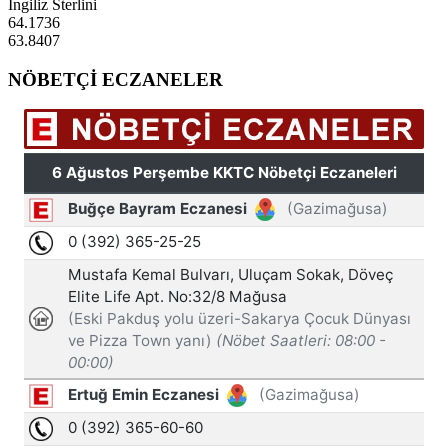
İngiliz Sterlini
64.1736
63.8407
NÖBETÇİ ECZANELER