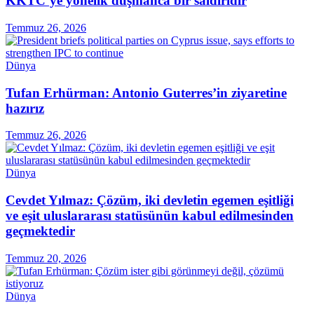
KKTC’ye yönelik düşmanca bir saldırıdır
Temmuz 26, 2026
Dünya
Tufan Erhürman: Antonio Guterres’in ziyaretine
hazırız
Temmuz 26, 2026
Dünya
Cevdet Yılmaz: Çözüm, iki devletin egemen eşitliği
ve eşit uluslararası statüsünün kabul edilmesinden
geçmektedir
Temmuz 20, 2026
Dünya