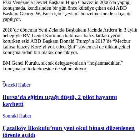
Eski Venezuela Devlet Başkanı Hugo Chavez’in 2006’da yaptığı
konuşmada, kendisinden bir gün önce kürsüye çıkan eski ABD
Başkanı George W. Bush için “şeytan” benzetmesine de sıkça atıf
yapılıyor.
2018’de dönemin Yeni Zelanda Başbakanı Jacinda Ardern’in 3 aylık
bebeğiyle BM Genel Kuruluna katılması hafızalardaki yerini
korurken eski ABD Başkanı Donald Trump’ın 2017’de “Mecbur
kalırsa Kuzey Kore’yi yok edeceğini” söylemesi de dikkat çekici
konuşmalardan biri olarak öne çıkıyor.
BM Genel Kurulu, sık sık delegasyonların “hoşlanmadıkları”
konuşmaları terk etmesine de sahne oluyor.
Önceki Haber
Bursa’da eğitim uçağı düştü, 2 pilot hayatını
kaybetti
Sonraki Haber
Çatalköy İlkokulu’nun yeni okul binası düzenlenen
törenle açıldı