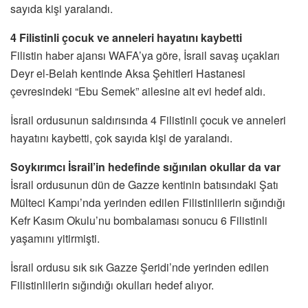
sayıda kişi yaralandı.
4 Filistinli çocuk ve anneleri hayatını kaybetti
Filistin haber ajansı WAFA’ya göre, İsrail savaş uçakları
Deyr el-Belah kentinde Aksa Şehitleri Hastanesi
çevresindeki “Ebu Semek” ailesine ait evi hedef aldı.
İsrail ordusunun saldırısında 4 Filistinli çocuk ve anneleri
hayatını kaybetti, çok sayıda kişi de yaralandı.
Soykırımcı İsrail’in hedefinde sığınılan okullar da var
İsrail ordusunun dün de Gazze kentinin batısındaki Şatı
Mülteci Kampı’nda yerinden edilen Filistinlilerin sığındığı
Kefr Kasım Okulu’nu bombalaması sonucu 6 Filistinli
yaşamını yitirmişti.
İsrail ordusu sık sık Gazze Şeridi’nde yerinden edilen
Filistinlilerin sığındığı okulları hedef alıyor.