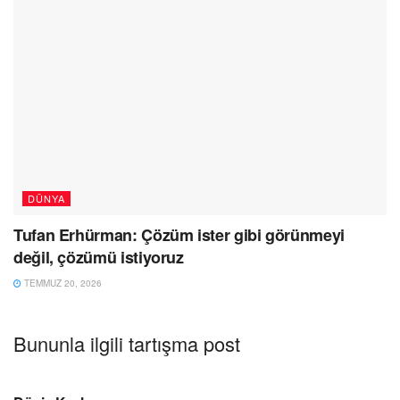
DÜNYA
Tufan Erhürman: Çözüm ister gibi görünmeyi
değil, çözümü istiyoruz
TEMMUZ 20, 2026
Bununla ilgili tartışma post