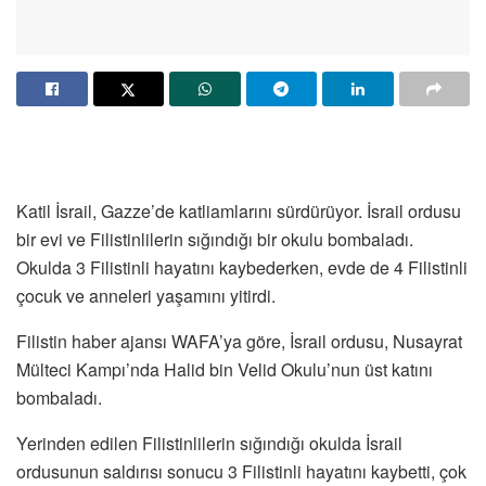
Katil İsrail, Gazze’de katliamlarını sürdürüyor. İsrail ordusu
bir evi ve Filistinlilerin sığındığı bir okulu bombaladı.
Okulda 3 Filistinli hayatını kaybederken, evde de 4 Filistinli
çocuk ve anneleri yaşamını yitirdi.
Filistin haber ajansı WAFA’ya göre, İsrail ordusu, Nusayrat
Mülteci Kampı’nda Halid bin Velid Okulu’nun üst katını
bombaladı.
Yerinden edilen Filistinlilerin sığındığı okulda İsrail
ordusunun saldırısı sonucu 3 Filistinli hayatını kaybetti, çok