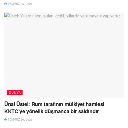
TEMMUZ 26, 2026
DÜNYA
Ünal Üstel: Rum tarafının mülkiyet hamlesi
KKTC’ye yönelik düşmanca bir saldırıdır
TEMMUZ 26, 2026