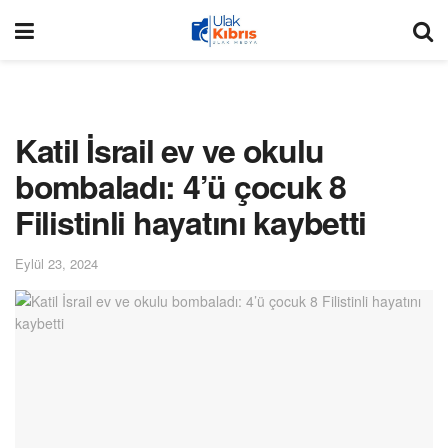
Katil İsrail ev ve okulu
bombaladı: 4’ü çocuk 8
Filistinli hayatını kaybetti
Eylül 23, 2024