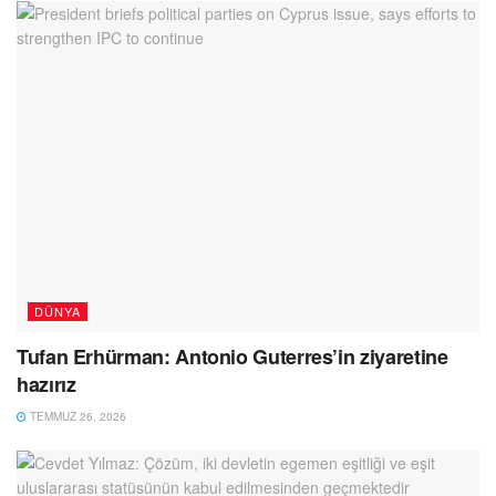
DÜNYA
Tufan Erhürman: Antonio Guterres’in ziyaretine
hazırız
TEMMUZ 26, 2026