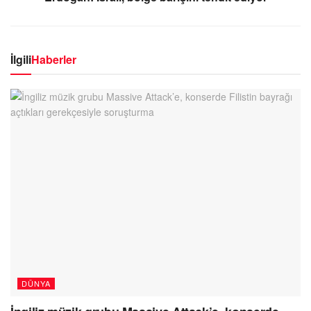
İlgili
Haberler
DÜNYA