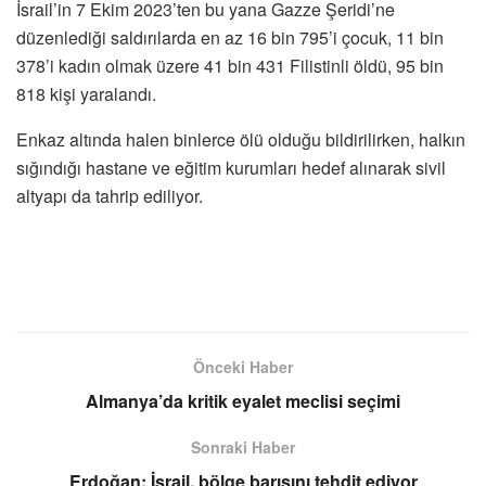
İsrail’in 7 Ekim 2023’ten bu yana Gazze Şeridi’ne
düzenlediği saldırılarda en az 16 bin 795’i çocuk, 11 bin
378’i kadın olmak üzere 41 bin 431 Filistinli öldü, 95 bin
818 kişi yaralandı.
Enkaz altında halen binlerce ölü olduğu bildirilirken, halkın
sığındığı hastane ve eğitim kurumları hedef alınarak sivil
altyapı da tahrip ediliyor.
Önceki Haber
Almanya’da kritik eyalet meclisi seçimi
Sonraki Haber
Erdoğan: İsrail, bölge barışını tehdit ediyor