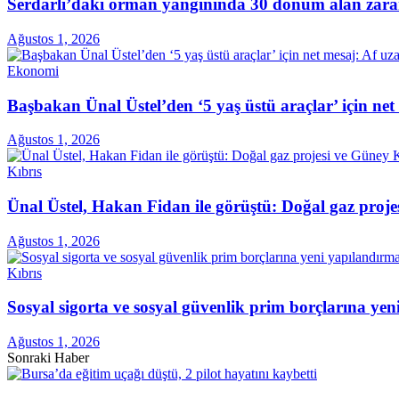
Serdarlı’daki orman yangınında 30 dönüm alan zara
Ağustos 1, 2026
Ekonomi
Başbakan Ünal Üstel’den ‘5 yaş üstü araçlar’ için ne
Ağustos 1, 2026
Kıbrıs
Ünal Üstel, Hakan Fidan ile görüştü: Doğal gaz projes
Ağustos 1, 2026
Kıbrıs
Sosyal sigorta ve sosyal güvenlik prim borçlarına ye
Ağustos 1, 2026
Sonraki Haber