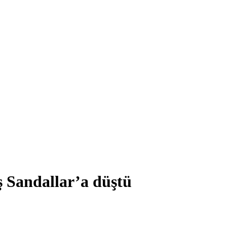
ş Sandallar’a düştü