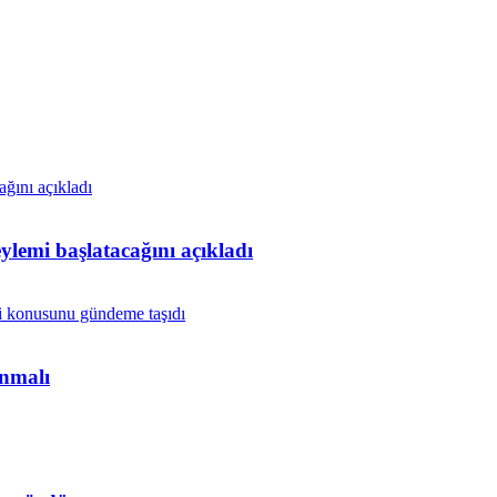
lemi başlatacağını açıkladı
anmalı