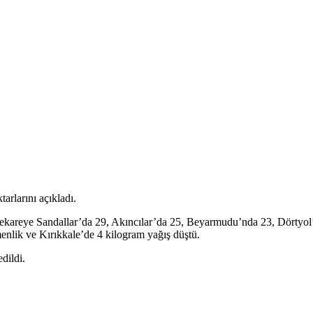
rlarını açıkladı.
trekareye Sandallar’da 29, Akıncılar’da 25, Beyarmudu’nda 23, Dörtyol
enlik ve Kırıkkale’de 4 kilogram yağış düştü.
dildi.