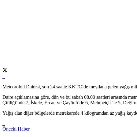
Meteoroloji Dairesi, son 24 saatte KKTC’de meydana gelen yağış mikta
Daire açıklamasına göre, dün ve bu sabah 08.00 saatleri arasında me
Çiftliği’nde 7, İskele, Ercan ve Çayönü’de 6, Mehmetçik’te 5, Değirm
Yağış alan diğer bölgelerde metrekarede 4 kilogramdan az yağış kayde
Önceki Haber