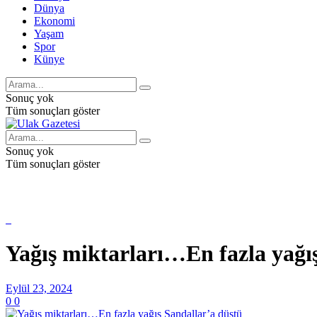
Dünya
Ekonomi
Yaşam
Spor
Künye
Sonuç yok
Tüm sonuçları göster
Sonuç yok
Tüm sonuçları göster
Yağış miktarları…En fazla yağı
Eylül 23, 2024
0
0