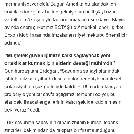
memnuniyet vericidir. Bugün Amerika bu alandaki en
büyük tedarikçimiz haline gelmiş olup bu ilişkiyi uzun
vadeli bir sözleşmeyle taçlandırmak arzusundayız. Mayıs
ayında enerji şirketimiz BOTAŞ ile Amerikalı enerji şirketi
Exxon Mobil arasında imzalanan niyet mektubu önemli bir
adımdı.”
“Müşterek güvenliğimize katkı sağlayacak yeni
ortaklıklar kurmak için sizlerin desteği mühimdir”
Cumhurbaşkanı Erdoğan, “Savunma sanayi alanındaki
işbirliğimiz son yıllarda kısıtlamalar nedeniyle maalesef
potansiyelinin çok gerisinde kaldı. F-16 modernizasyon
projesiyle yeni bir sayfa açtığımızı temenni ediyor, bu
alandaki ihracat engellerinin kalıcı şekilde kaldırılmasını
bekliyoruz.” dedi.
Türk savunma sanayinin dinamizminin küresel tedarik
zincirleri bakımından da rakipsiz bir fırsat sunduğunu