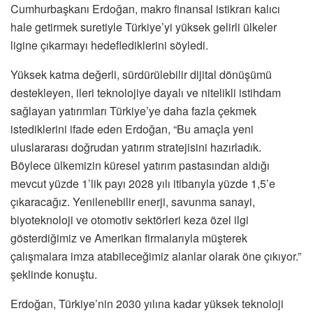
Cumhurbaşkanı Erdoğan, makro finansal istikrarı kalıcı
hale getirmek suretiyle Türkiye’yi yüksek gelirli ülkeler
ligine çıkarmayı hedeflediklerini söyledi.
Yüksek katma değerli, sürdürülebilir dijital dönüşümü
destekleyen, ileri teknolojiye dayalı ve nitelikli istihdam
sağlayan yatırımları Türkiye’ye daha fazla çekmek
istediklerini ifade eden Erdoğan, “Bu amaçla yeni
uluslararası doğrudan yatırım stratejisini hazırladık.
Böylece ülkemizin küresel yatırım pastasından aldığı
mevcut yüzde 1’lik payı 2028 yılı itibarıyla yüzde 1,5’e
çıkaracağız. Yenilenebilir enerji, savunma sanayi,
biyoteknoloji ve otomotiv sektörleri keza özel ilgi
gösterdiğimiz ve Amerikan firmalarıyla müşterek
çalışmalara imza atabileceğimiz alanlar olarak öne çıkıyor.”
şeklinde konuştu.
Erdoğan, Türkiye’nin 2030 yılına kadar yüksek teknoloji