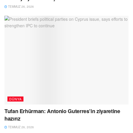
TEMMUZ 26, 2026
DÜNYA
Tufan Erhürman: Antonio Guterres’in ziyaretine
hazırız
TEMMUZ 26, 2026