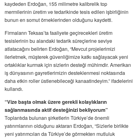
kaydeden Erdoğan, 155 milimetre kalibrelik top
mermilerinin üretim ve tedarikinde tesis edilen işbirliğinin
bunun en somut örneklerinden olduğunu kaydetti.
Firmaların Teksas’ta faaliyete geçirecekleri üretim
tesislerinin bu alandaki tedarik süreçlerine seviye
atlatacağını belirten Erdoğan, “Mevcut projelerimizi
ilerletmek, müşterek güvenliğimize katkı sağlayacak yeni
ortaklıklar kurmak için sizlerin desteği mühimdir. Amerikan
iş dünyasının gayretlerimizin desteklenmesi noktasında
daha etkin roller üstlenebileceği kanaatindeyim.” ifadelerini
kullandı.
“Vize başta olmak üzere gerekli kolaylıkların
sağlanmasında aktif desteğinizi bekliyorum”
Toplantıda bulunan şirketlerin Türkiye’de önemli
yatırımlarının olduğunu aktaran Erdoğan, “Sizlerle birlikte
yeni yatırımcıları da Türkiye’de görmekten mutluluk