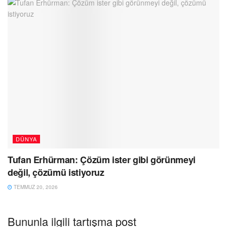
DÜNYA
Tufan Erhürman: Çözüm ister gibi görünmeyi
değil, çözümü istiyoruz
TEMMUZ 20, 2026
Bununla ilgili tartışma post