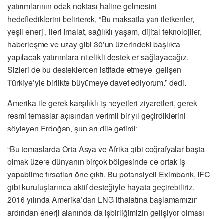
yatırımlarının odak noktası haline gelmesini
hedeflediklerini belirterek, “Bu maksatla yarı iletkenler,
yeşil enerji, ileri imalat, sağlıklı yaşam, dijital teknolojiler,
haberleşme ve uzay gibi 30’un üzerindeki başlıkta
yapılacak yatırımlara nitelikli destekler sağlayacağız.
Sizleri de bu desteklerden istifade etmeye, gelişen
Türkiye’yle birlikte büyümeye davet ediyorum.” dedi.
Amerika ile gerek karşılıklı iş heyetleri ziyaretleri, gerek
resmi temaslar açısından verimli bir yıl geçirdiklerini
söyleyen Erdoğan, şunları dile getirdi:
“Bu temaslarda Orta Asya ve Afrika gibi coğrafyalar başta
olmak üzere dünyanın birçok bölgesinde de ortak iş
yapabilme fırsatları öne çıktı. Bu potansiyeli Eximbank, IFC
gibi kuruluşlarında aktif desteğiyle hayata geçirebiliriz.
2016 yılında Amerika’dan LNG ithalatına başlamamızın
ardından enerji alanında da işbirliğimizin gelişiyor olması