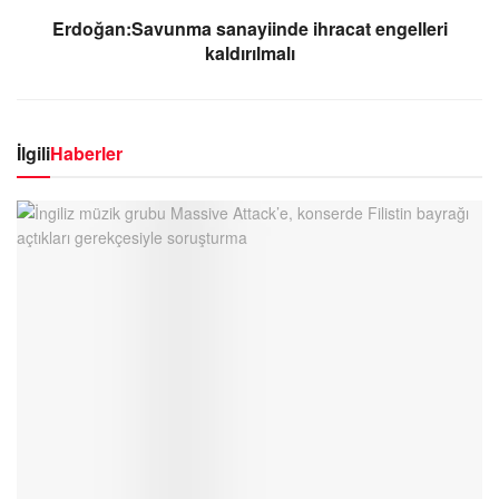
Erdoğan:Savunma sanayiinde ihracat engelleri
kaldırılmalı
İlgili
Haberler