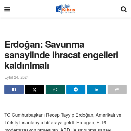
Erdoğan: Savunma
sanayiinde ihracat engelleri
kaldırılmalı
Eylül 24, 2024
TC Cumhurbaşkanı Recep Tayyip Erdoğan, Amerikalı ve
Türk iş insanlarıyla bir araya geldi. Erdoğan, F-16
modernizasyon projesinin, ABD ile savunma sanayi