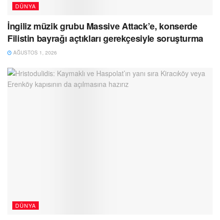
DÜNYA
İngiliz müzik grubu Massive Attack’e, konserde
Filistin bayrağı açtıkları gerekçesiyle soruşturma
AĞUSTOS 1, 2026
DÜNYA