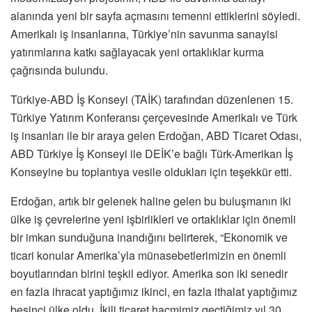
alanında yeni bir sayfa açmasını temenni ettiklerini söyledi.
Amerikalı iş insanlarına, Türkiye’nin savunma sanayisi
yatırımlarına katkı sağlayacak yeni ortaklıklar kurma
çağrısında bulundu.
Türkiye-ABD İş Konseyi (TAİK) tarafından düzenlenen 15.
Türkiye Yatırım Konferansı çerçevesinde Amerikalı ve Türk
iş insanları ile bir araya gelen Erdoğan, ABD Ticaret Odası,
ABD Türkiye İş Konseyi ile DEİK’e bağlı Türk-Amerikan İş
Konseyine bu toplantıya vesile oldukları için teşekkür etti.
Erdoğan, artık bir gelenek haline gelen bu buluşmanın iki
ülke iş çevrelerine yeni işbirlikleri ve ortaklıklar için önemli
bir imkan sunduğuna inandığını belirterek, “Ekonomik ve
ticari konular Amerika’yla münasebetlerimizin en önemli
boyutlarından birini teşkil ediyor. Amerika son iki senedir
en fazla ihracat yaptığımız ikinci, en fazla ithalat yaptığımız
beşinci ülke oldu. İkili ticaret hacmimiz geçtiğimiz yıl 30