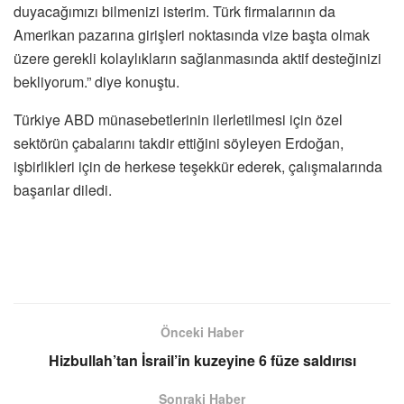
duyacağımızı bilmenizi isterim. Türk firmalarının da
Amerikan pazarına girişleri noktasında vize başta olmak
üzere gerekli kolaylıkların sağlanmasında aktif desteğinizi
bekliyorum.” diye konuştu.
Türkiye ABD münasebetlerinin ilerletilmesi için özel
sektörün çabalarını takdir ettiğini söyleyen Erdoğan,
işbirlikleri için de herkese teşekkür ederek, çalışmalarında
başarılar diledi.
Önceki Haber
Hizbullah’tan İsrail’in kuzeyine 6 füze saldırısı
Sonraki Haber