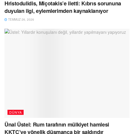
Hristodulidis, Miçotakis’e iletti: Kıbrıs sorununa
duyulan ilgi, eylemlerimden kaynaklanıyor
TEMMUZ 26, 2026
DÜNYA
Ünal Üstel: Rum tarafının mülkiyet hamlesi
KKTC’ye yönelik düşmanca bir saldırıdır