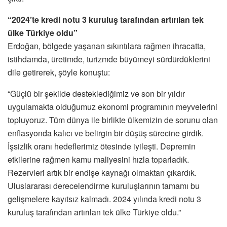
“2024’te kredi notu 3 kuruluş tarafından artırılan tek
ülke Türkiye oldu”
Erdoğan, bölgede yaşanan sıkıntılara rağmen ihracatta,
istihdamda, üretimde, turizmde büyümeyi sürdürdüklerini
dile getirerek, şöyle konuştu:
“Güçlü bir şekilde desteklediğimiz ve son bir yıldır
uygulamakta olduğumuz ekonomi programının meyvelerini
topluyoruz. Tüm dünya ile birlikte ülkemizin de sorunu olan
enflasyonda kalıcı ve belirgin bir düşüş sürecine girdik.
İşsizlik oranı hedeflerimiz ötesinde iyileşti. Depremin
etkilerine rağmen kamu maliyesini hızla toparladık.
Rezervleri artık bir endişe kaynağı olmaktan çıkardık.
Uluslararası derecelendirme kuruluşlarının tamamı bu
gelişmelere kayıtsız kalmadı. 2024 yılında kredi notu 3
kuruluş tarafından artırılan tek ülke Türkiye oldu.”