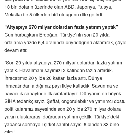
13 bin doların üzerinde olan ABD, Japonya, Rusya,
Meksika ile 5 ülkeden biri olduğunu dile getirdi.
“Altyapıya 270 milyar dolardan fazla yatırım yaptık”
Cumhurbaşkanı Erdoğan, Türkiye’nin son 20 yılda
ortalama yüzde 5,4 oranında büyüdüğünü aktararak, şöyle
devam etti:
“Son 20 yılda altyapıya 270 milyar dolardan fazla yatırım
yaptık. Havalimanı sayımızı 2 katından fazla artırdık.
İhracatımız 20 yılda 20 kattan fazla arttı. Dünya
ihracatından aldığımız payı ikiye katladık. Savunma ve
havacılık sanayinde ilk sıralardayız. Dünyanın en büyük
SİHA tedarikçisiyiz. Şeffaf, öngörülebilir ve yatırımcı dostu
politikalarımız sayesinde son 20 yılda 270 milyar dolara
yakın uluslararası doğrudan yatırım çektik. Türkiye’deki
yabancı sermayeli şirket sahibi sayısı 6 binden 83 bine
çıktı.”