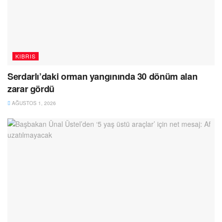
KIBRIS
Serdarlı’daki orman yangınında 30 dönüm alan
zarar gördü
AĞUSTOS 1, 2026