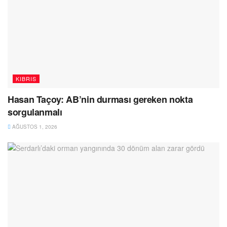
KIBRIS
Hasan Taçoy: AB’nin durması gereken nokta
sorgulanmalı
AĞUSTOS 1, 2026