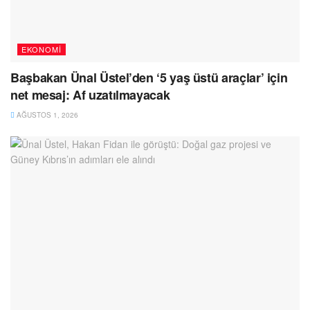
EKONOMI
Başbakan Ünal Üstel’den ‘5 yaş üstü araçlar’ için
net mesaj: Af uzatılmayacak
AĞUSTOS 1, 2026