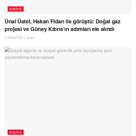
KIBRIS
Ünal Üstel, Hakan Fidan ile görüştü: Doğal gaz
projesi ve Güney Kıbrıs’ın adımları ele alındı
AĞUSTOS 1, 2026
KIBRIS