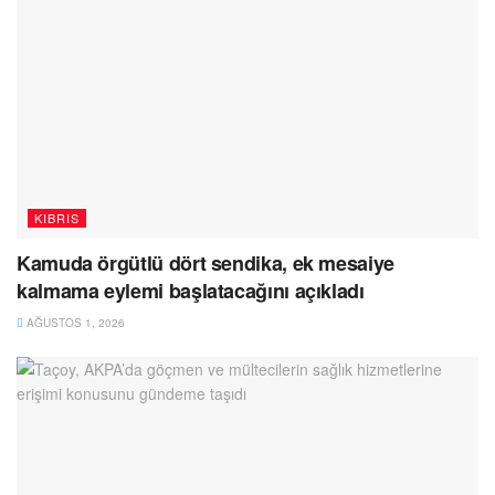
KIBRIS
Kamuda örgütlü dört sendika, ek mesaiye
kalmama eylemi başlatacağını açıkladı
AĞUSTOS 1, 2026