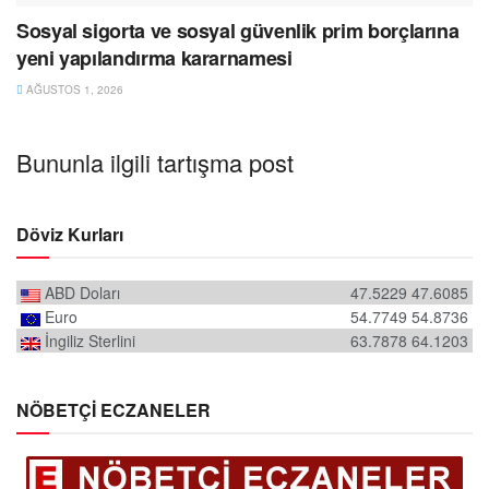
Sosyal sigorta ve sosyal güvenlik prim borçlarına
yeni yapılandırma kararnamesi
AĞUSTOS 1, 2026
Bununla ilgili tartışma post
Döviz Kurları
ABD Doları
47.5229
47.6085
Euro
54.7749
54.8736
İngiliz Sterlini
63.7878
64.1203
NÖBETÇİ ECZANELER